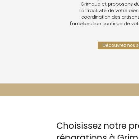
Grimaud et proposons du
l'attractivité de votre bien
coordination des artisans,
l'amélioration continue de vot
Découvrez nos se
Choisissez notre pr
réparations à Gri