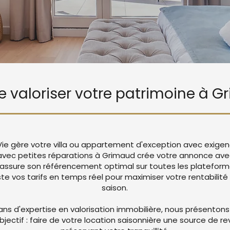
de valoriser votre patrimoine à 
Vie gère votre villa ou appartement d'exception avec exigen
 avec petites réparations à Grimaud crée votre annonce av
 assure son référencement optimal sur toutes les platefor
 vos tarifs en temps réel pour maximiser votre rentabilité 
saison.
ans d'expertise en valorisation immobilière, nous présentons
objectif : faire de votre location saisonnière une source de r