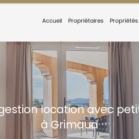
Accueil
Propriétaires
Propriétés
gestion location avec pet
à Grimaud