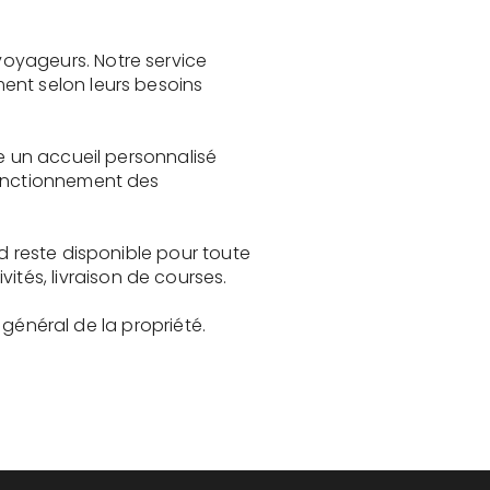
oyageurs. Notre service
ent selon leurs besoins
e un accueil personnalisé
fonctionnement des
d reste disponible pour toute
és, livraison de courses.
t général de la propriété.