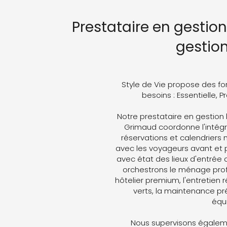
Prestataire en gestio
gestio
Style de Vie propose des fo
besoins : Essentielle, 
Notre prestataire en gestion 
Grimaud coordonne l'intégra
réservations et calendriers
avec les voyageurs avant et p
avec état des lieux d'entrée 
orchestrons le ménage profe
hôtelier premium, l'entretien 
verts, la maintenance pré
équ
Nous supervisons égaleme