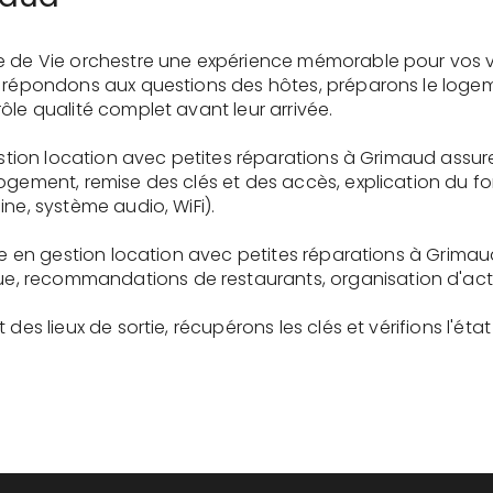
e de Vie orchestre une expérience mémorable pour vos v
s répondons aux questions des hôtes, préparons le logem
ôle qualité complet avant leur arrivée.
gestion location avec petites réparations à Grimaud assur
logement, remise des clés et des accès, explication du 
ne, système audio, WiFi).
ire en gestion location avec petites réparations à Grimau
recommandations de restaurants, organisation d'activit
des lieux de sortie, récupérons les clés et vérifions l'éta