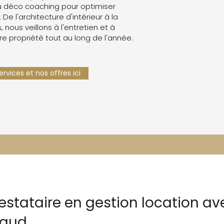
 déco coaching pour optimiser
. De l'architecture d'intérieur à la
 nous veillons à l'entretien et à
re propriété tout au long de l'année.
rvices et nos offres ici
estataire en gestion location av
maud