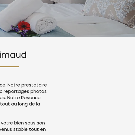
Grimaud
ce. Notre prestataire
ec reportages photos
mes. Notre Revenue
tout au long de la
 votre bien sous son
evenus stable tout en