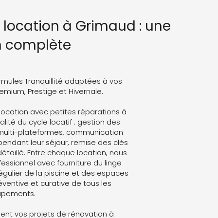
n location à Grimaud : une
n complète
rmules Tranquillité adaptées à vos
Premium, Prestige et Hivernale.
location avec petites réparations à
lité du cycle locatif : gestion des
 multi-plateformes, communication
endant leur séjour, remise des clés
détaillé. Entre chaque location, nous
ssionnel avec fourniture du linge
régulier de la piscine et des espaces
ventive et curative de tous les
ipements.
nt vos projets de rénovation à