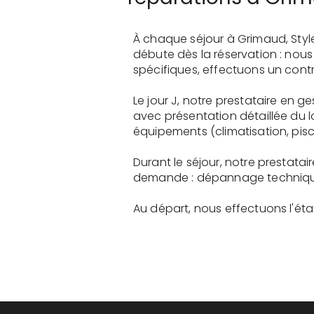
À chaque séjour à Grimaud, Styl
débute dès la réservation : nou
spécifiques, effectuons un contr
Le jour J, notre prestataire en 
avec présentation détaillée du 
équipements (climatisation, pisci
Durant le séjour, notre prestata
demande : dépannage technique, 
Au départ, nous effectuons l'état 