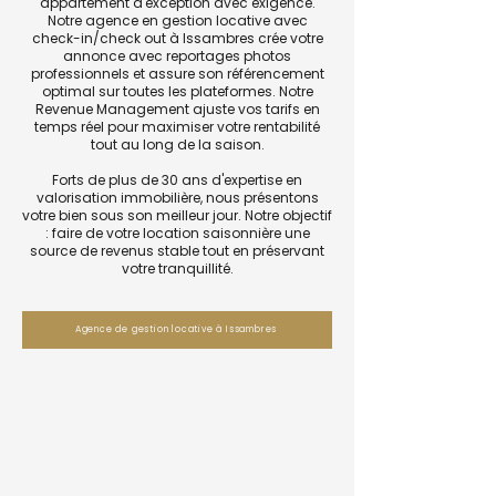
appartement d'exception avec exigence.
Notre agence en gestion locative avec
check-in/check out à Issambres crée votre
annonce avec reportages photos
professionnels et assure son référencement
optimal sur toutes les plateformes. Notre
Revenue Management ajuste vos tarifs en
temps réel pour maximiser votre rentabilité
tout au long de la saison.
Forts de plus de 30 ans d'expertise en
valorisation immobilière, nous présentons
votre bien sous son meilleur jour. Notre objectif
: faire de votre location saisonnière une
source de revenus stable tout en préservant
votre tranquillité.
Agence de gestion locative à Issambres