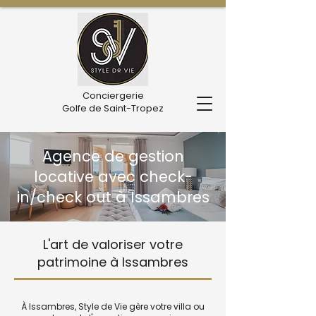
Conciergerie
Golfe de Saint-Tropez
Agence de gestion
locative avec check-
in/check out à Issambres
L'art de valoriser votre
patrimoine à Issambres
À Issambres, Style de Vie gère votre villa ou