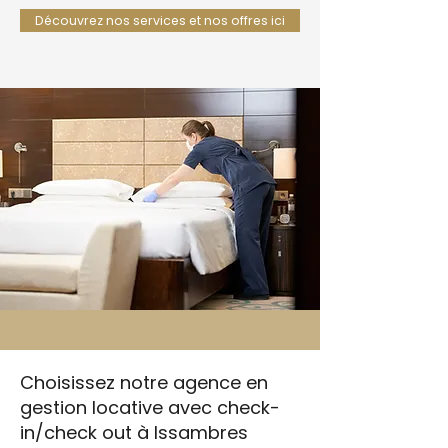
Découvrez nos services et nos offres ici
Choisissez notre agence en
gestion locative avec check-
in/check out à Issambres