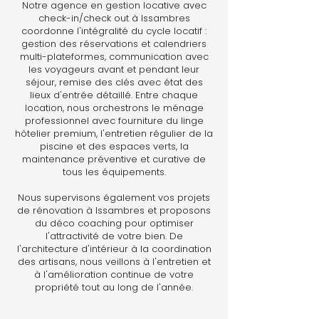
Notre agence en gestion locative avec
check-in/check out à Issambres
coordonne l'intégralité du cycle locatif :
gestion des réservations et calendriers
multi-plateformes, communication avec
les voyageurs avant et pendant leur
séjour, remise des clés avec état des
lieux d'entrée détaillé. Entre chaque
location, nous orchestrons le ménage
professionnel avec fourniture du linge
hôtelier premium, l'entretien régulier de la
piscine et des espaces verts, la
maintenance préventive et curative de
tous les équipements.
Nous supervisons également vos projets
de rénovation à Issambres et proposons
du déco coaching pour optimiser
l'attractivité de votre bien. De
l'architecture d'intérieur à la coordination
des artisans, nous veillons à l'entretien et
à l'amélioration continue de votre
propriété tout au long de l'année.