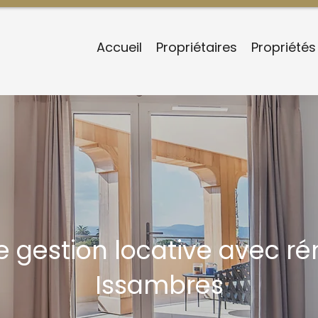
Accueil
Propriétaires
Propriétés
 gestion locative avec ré
Issambres