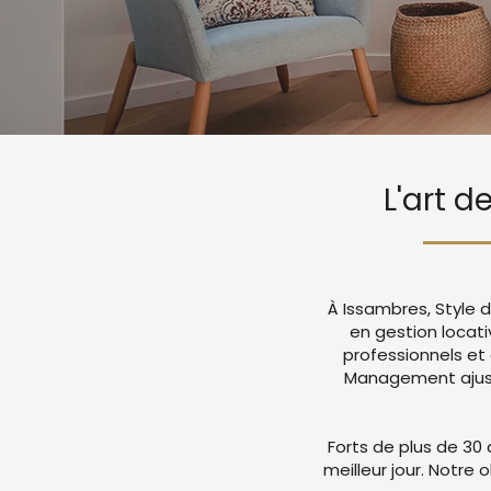
L'art d
À Issambres, Style 
en gestion locat
professionnels et
Management ajuste
Forts de plus de 30 
meilleur jour. Notre 