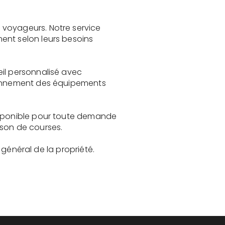
 voyageurs. Notre service
ent selon leurs besoins
eil personnalisé avec
tionnement des équipements
disponible pour toute demande
ison de courses.
t général de la propriété.