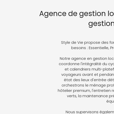
Agence de gestion lo
gestio
Style de Vie propose des fo
besoins : Essentielle, 
Notre agence en gestion loc
coordonne l'intégralité du cyc
et calendriers multi-plat
voyageurs avant et pendant 
état des lieux d'entrée dét
orchestrons le ménage profe
hôtelier premium, l'entretien 
verts, la maintenance pré
équ
Nous supervisons égaleme