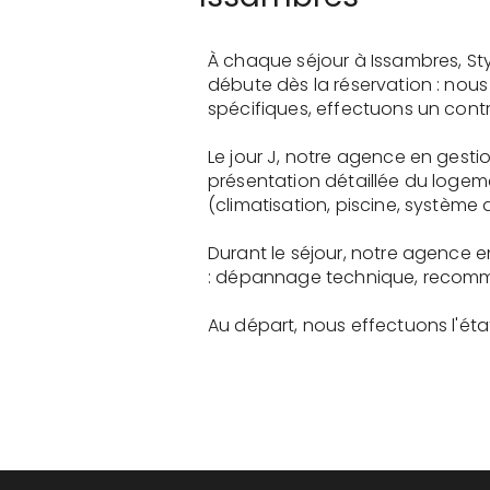
À chaque séjour à Issambres, St
débute dès la réservation : nou
spécifiques, effectuons un contr
Le jour J, notre agence en gest
présentation détaillée du logem
(climatisation, piscine, système a
Durant le séjour, notre agence 
: dépannage technique, recomman
Au départ, nous effectuons l'état 