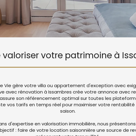
e valoriser votre patrimoine à I
de Vie gère votre villa ou appartement d'exception avec ex
ive avec rénovation à Issambres crée votre annonce avec 
 assure son référencement optimal sur toutes les platefor
 vos tarifs en temps réel pour maximiser votre rentabilité 
saison.
ans d'expertise en valorisation immobilière, nous présentons
objectif : faire de votre location saisonnière une source de r