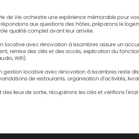
yle de Vie orchestre une expérience mémorable pour vos
s répondons aux questions des hôtes, préparons le logem
ôle qualité complet avant leur arrivée.
ion locative avec rénovation à Issambres assure un accu
ent, remise des clés et des accès, explication du fonc
udio, WiFi).
en gestion locative avec rénovation à Issambres reste 
dations de restaurants, organisation d'activités, livra
des lieux de sortie, récupérons les clés et vérifions l'éta