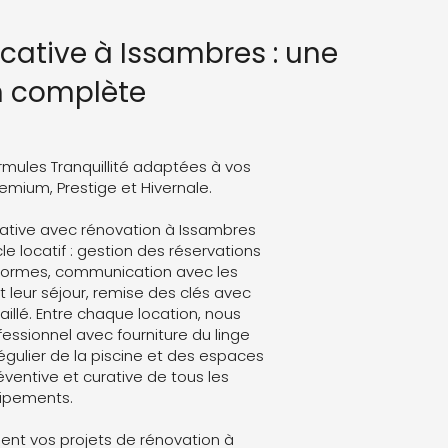
cative à Issambres : une
n complète
rmules Tranquillité adaptées à vos
Premium, Prestige et Hivernale.
ative avec rénovation à Issambres
le locatif : gestion des réservations
eformes, communication avec les
leur séjour, remise des clés avec
aillé. Entre chaque location, nous
ssionnel avec fourniture du linge
régulier de la piscine et des espaces
ventive et curative de tous les
ipements.
nt vos projets de rénovation à