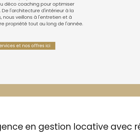
u déco coaching pour optimiser
. De l'architecture d'intérieur à la
 nous veillons à l'entretien et à
re propriété tout au long de l'année.
rvices et nos offres ici
gence en gestion locative avec 