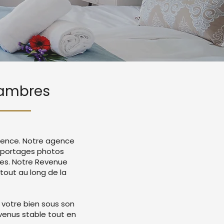
ssambres
igence. Notre agence
reportages photos
mes. Notre Revenue
tout au long de la
 votre bien sous son
evenus stable tout en