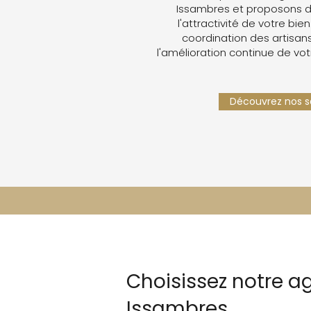
Issambres et proposons d
l'attractivité de votre bien
coordination des artisans,
l'amélioration continue de vot
Découvrez nos se
Choisissez notre a
Issambres