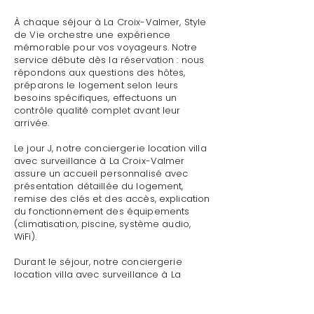
À chaque séjour à La Croix-Valmer, Style
de Vie orchestre une expérience
mémorable pour vos voyageurs. Notre
service débute dès la réservation : nous
répondons aux questions des hôtes,
préparons le logement selon leurs
besoins spécifiques, effectuons un
contrôle qualité complet avant leur
arrivée.
Le jour J, notre conciergerie location villa
avec surveillance à La Croix-Valmer
assure un accueil personnalisé avec
présentation détaillée du logement,
remise des clés et des accès, explication
du fonctionnement des équipements
(climatisation, piscine, système audio,
WiFi).
Durant le séjour, notre conciergerie
location villa avec surveillance à La
Croix-Valmer reste disponible pour toute
demande : dépannage technique,
recommandations de restaurants,