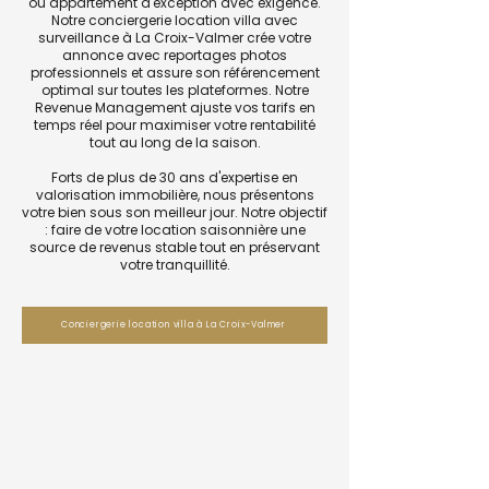
ou appartement d'exception avec exigence.
Notre conciergerie location villa avec
surveillance à La Croix-Valmer crée votre
annonce avec reportages photos
professionnels et assure son référencement
optimal sur toutes les plateformes. Notre
Revenue Management ajuste vos tarifs en
temps réel pour maximiser votre rentabilité
tout au long de la saison.
Forts de plus de 30 ans d'expertise en
valorisation immobilière, nous présentons
votre bien sous son meilleur jour. Notre objectif
: faire de votre location saisonnière une
source de revenus stable tout en préservant
votre tranquillité.
Conciergerie location villa à La Croix-Valmer