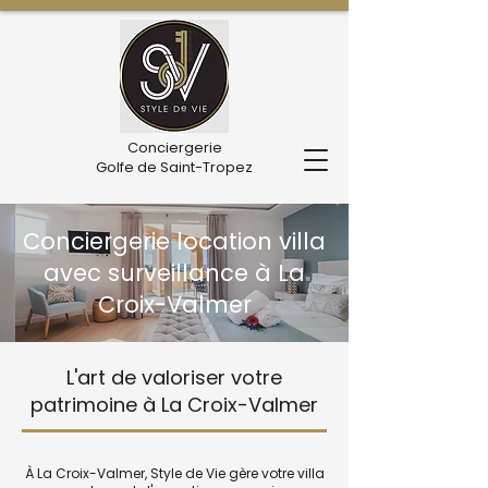
Conciergerie
Golfe de Saint-Tropez
Conciergerie location villa
avec surveillance à La
Croix-Valmer
L'art de valoriser votre
patrimoine à La Croix-Valmer
À La Croix-Valmer, Style de Vie gère votre villa