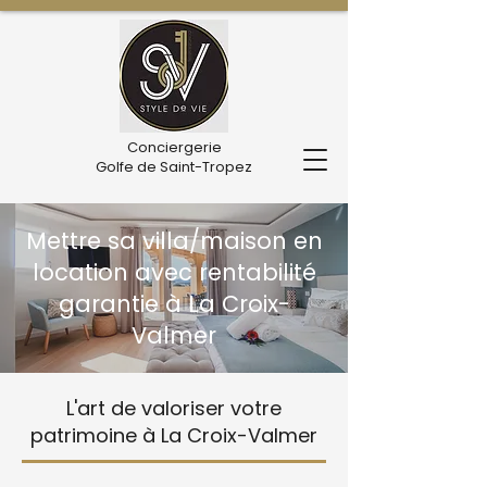
Conciergerie
Golfe de Saint-Tropez
Mettre sa villa/maison en
location avec rentabilité
garantie à La Croix-
Valmer
L'art de valoriser votre
patrimoine à La Croix-Valmer