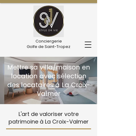
Conciergerie
Golfe de Saint-Tropez
Mettre sa villa/maison en
location avec sélection
des locataires à La Croix-
Valmer
L'art de valoriser votre
patrimoine à La Croix-Valmer