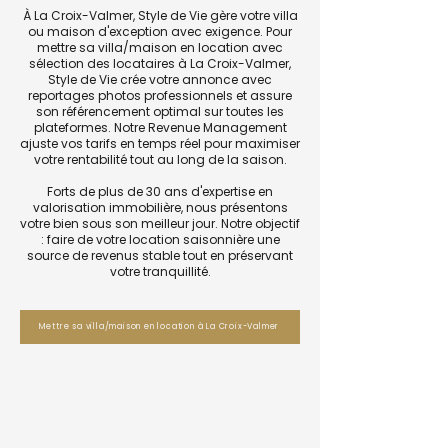
À La Croix-Valmer, Style de Vie gère votre villa
ou maison d'exception avec exigence. Pour
mettre sa villa/maison en location avec
sélection des locataires à La Croix-Valmer,
Style de Vie crée votre annonce avec
reportages photos professionnels et assure
son référencement optimal sur toutes les
plateformes. Notre Revenue Management
ajuste vos tarifs en temps réel pour maximiser
votre rentabilité tout au long de la saison.
Forts de plus de 30 ans d'expertise en
valorisation immobilière, nous présentons
votre bien sous son meilleur jour. Notre objectif
: faire de votre location saisonnière une
source de revenus stable tout en préservant
votre tranquillité.
Mettre sa villa/maison en location à La Croix-Valmer