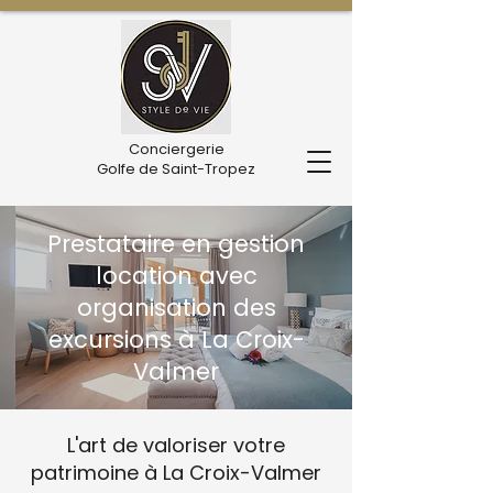
Conciergerie
Golfe de Saint-Tropez
Prestataire en gestion
location avec
organisation des
excursions à La Croix-
Valmer
L'art de valoriser votre
patrimoine à La Croix-Valmer