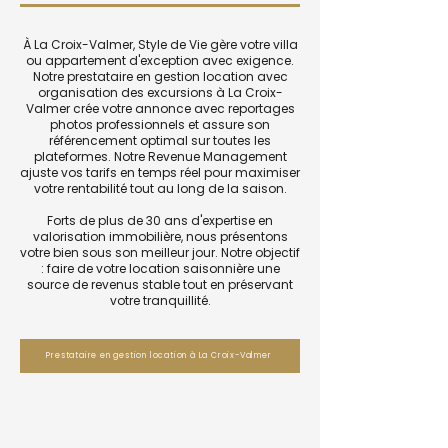
À La Croix-Valmer, Style de Vie gère votre villa
ou appartement d'exception avec exigence.
Notre prestataire en gestion location avec
organisation des excursions à La Croix-
Valmer crée votre annonce avec reportages
photos professionnels et assure son
référencement optimal sur toutes les
plateformes. Notre Revenue Management
ajuste vos tarifs en temps réel pour maximiser
votre rentabilité tout au long de la saison.
Forts de plus de 30 ans d'expertise en
valorisation immobilière, nous présentons
votre bien sous son meilleur jour. Notre objectif
: faire de votre location saisonnière une
source de revenus stable tout en préservant
votre tranquillité.
Prestataire en gestion location à La Croix-Valmer