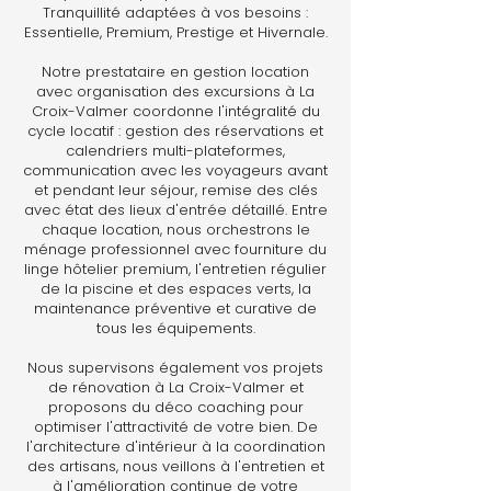
Tranquillité adaptées à vos besoins :
Essentielle, Premium, Prestige et Hivernale.
Notre prestataire en gestion location
avec organisation des excursions à La
Croix-Valmer coordonne l'intégralité du
cycle locatif : gestion des réservations et
calendriers multi-plateformes,
communication avec les voyageurs avant
et pendant leur séjour, remise des clés
avec état des lieux d'entrée détaillé. Entre
chaque location, nous orchestrons le
ménage professionnel avec fourniture du
linge hôtelier premium, l'entretien régulier
de la piscine et des espaces verts, la
maintenance préventive et curative de
tous les équipements.
Nous supervisons également vos projets
de rénovation à La Croix-Valmer et
proposons du déco coaching pour
optimiser l'attractivité de votre bien. De
l'architecture d'intérieur à la coordination
des artisans, nous veillons à l'entretien et
à l'amélioration continue de votre