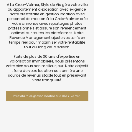
À La Croix-Valmer, Style de Vie gère votre villa
ou appartement d'exception avec exigence.
Notre prestataire en gestion location avec
personnel de maison à La Croix-Valmer crée
votre annonce avec reportages photos
professionnels et assure son référencement
optimal sur toutes les plateformes. Notre
Revenue Management ajuste vos tarifs en
temps réel pour maximiser votre rentabilité
tout au long de la saison.
Forts de plus de 30 ans d'expertise en
valorisation immobilière, nous présentons
votre bien sous son meilleur jour. Notre objectif
: faire de votre location saisonnière une
source de revenus stable tout en préservant
votre tranquillité.
Prestataire en gestion location à La Croix-Valmer