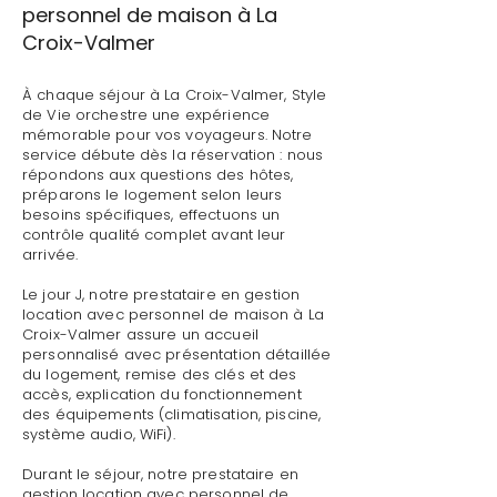
personnel de maison à La
Croix-Valmer
À chaque séjour à La Croix-Valmer, Style
de Vie orchestre une expérience
mémorable pour vos voyageurs. Notre
service débute dès la réservation : nous
répondons aux questions des hôtes,
préparons le logement selon leurs
besoins spécifiques, effectuons un
contrôle qualité complet avant leur
arrivée.
Le jour J, notre prestataire en gestion
location avec personnel de maison à La
Croix-Valmer assure un accueil
personnalisé avec présentation détaillée
du logement, remise des clés et des
accès, explication du fonctionnement
des équipements (climatisation, piscine,
système audio, WiFi).
Durant le séjour, notre prestataire en
gestion location avec personnel de