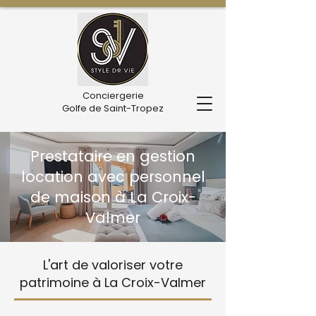
Conciergerie
Golfe de Saint-Tropez
Prestataire en gestion
location avec personnel
de maison à La Croix-
Valmer
L'art de valoriser votre
patrimoine à La Croix-Valmer