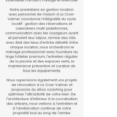
Essentielle, Premium, Prestige et Hivernale.
Notre prestataire en gestion location
avec personnel de maison à La Croix-
Valmer coordonne l'intégralité du cycle
locatif : gestion des réservations et
calendriers multi-plateformes,
communication avec les voyageurs avant
et pendant leur séjour, remise des clés
avec état des lieux d'entrée détaillé. Entre
chaque location, nous orchestrons le
ménage professionnel avec fourniture du
linge hôtelier premium, l'entretien régulier
de la piscine et des espaces verts, la
maintenance préventive et curative de
tous les équipements.
Nous supervisons également vos projets
de rénovation à La Croix-Valmer et
proposons du déco coaching pour
optimiser l'attractivité de votre bien. De
l'architecture d'intérieur à la coordination
des artisans, nous veillons à l'entretien et
à l'amélioration continue de votre
propriété tout au long de l'année.