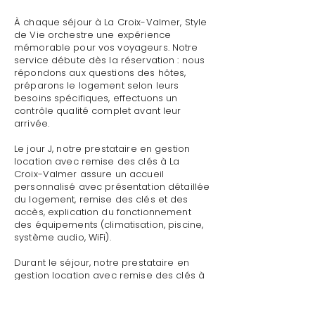
À chaque séjour à La Croix-Valmer, Style
de Vie orchestre une expérience
mémorable pour vos voyageurs. Notre
service débute dès la réservation : nous
répondons aux questions des hôtes,
préparons le logement selon leurs
besoins spécifiques, effectuons un
contrôle qualité complet avant leur
arrivée.
Le jour J, notre prestataire en gestion
location avec remise des clés à La
Croix-Valmer assure un accueil
personnalisé avec présentation détaillée
du logement, remise des clés et des
accès, explication du fonctionnement
des équipements (climatisation, piscine,
système audio, WiFi).
Durant le séjour, notre prestataire en
gestion location avec remise des clés à
La Croix-Valmer reste disponible pour
toute demande : dépannage technique,
recommandations de restaurants,