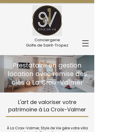
Conciergerie
Golfe de Saint-Tropez
Prestataire en gestion
location avec remise des
clés à La Croix-Valmer
L'art de valoriser votre
patrimoine à La Croix-Valmer
À La Croix-Valmer, Style de Vie gère votre villa