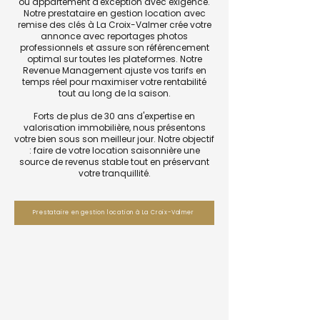
ou appartement d'exception avec exigence.
Notre prestataire en gestion location avec
remise des clés à La Croix-Valmer crée votre
annonce avec reportages photos
professionnels et assure son référencement
optimal sur toutes les plateformes. Notre
Revenue Management ajuste vos tarifs en
temps réel pour maximiser votre rentabilité
tout au long de la saison.
Forts de plus de 30 ans d'expertise en
valorisation immobilière, nous présentons
votre bien sous son meilleur jour. Notre objectif
: faire de votre location saisonnière une
source de revenus stable tout en préservant
votre tranquillité.
Prestataire en gestion location à La Croix-Valmer