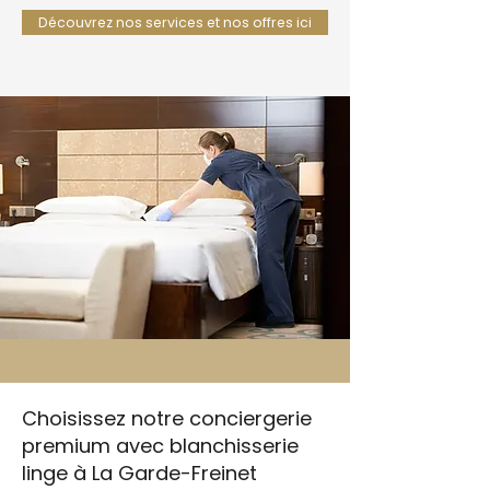
Découvrez nos services et nos offres ici
Choisissez notre conciergerie
premium avec blanchisserie
linge à La Garde-Freinet