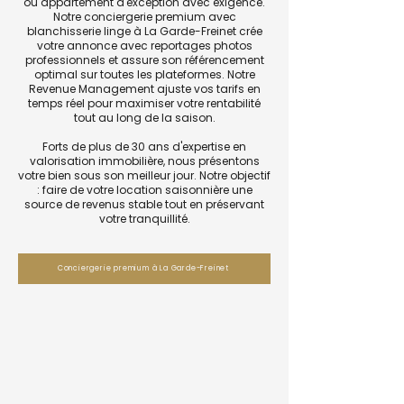
ou appartement d'exception avec exigence.
Notre conciergerie premium avec
blanchisserie linge à La Garde-Freinet crée
votre annonce avec reportages photos
professionnels et assure son référencement
optimal sur toutes les plateformes. Notre
Revenue Management ajuste vos tarifs en
temps réel pour maximiser votre rentabilité
tout au long de la saison.
Forts de plus de 30 ans d'expertise en
valorisation immobilière, nous présentons
votre bien sous son meilleur jour. Notre objectif
: faire de votre location saisonnière une
source de revenus stable tout en préservant
votre tranquillité.
Conciergerie premium à La Garde-Freinet