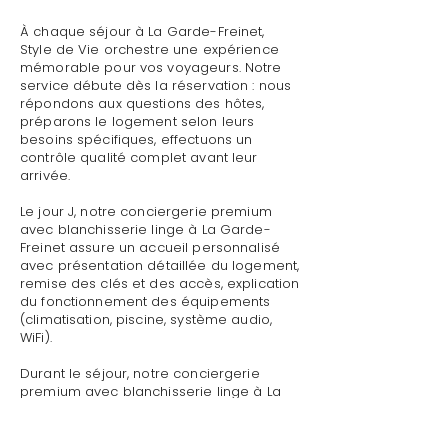
À chaque séjour à La Garde-Freinet,
Style de Vie orchestre une expérience
mémorable pour vos voyageurs. Notre
service débute dès la réservation : nous
répondons aux questions des hôtes,
préparons le logement selon leurs
besoins spécifiques, effectuons un
contrôle qualité complet avant leur
arrivée.
Le jour J, notre conciergerie premium
avec blanchisserie linge à La Garde-
Freinet assure un accueil personnalisé
avec présentation détaillée du logement,
remise des clés et des accès, explication
du fonctionnement des équipements
(climatisation, piscine, système audio,
WiFi).
Durant le séjour, notre conciergerie
premium avec blanchisserie linge à La
Garde-Freinet reste disponible pour
toute demande : dépannage technique,
recommandations de restaurants,