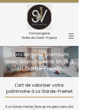
Conciergerie
Golfe de Saint-Tropez
Conciergerie premium
avec blanchisserie linge à
La Garde-Freinet
L'art de valoriser votre
patrimoine à La Garde-Freinet
À La Garde-Freinet, Style de Vie gère votre villa