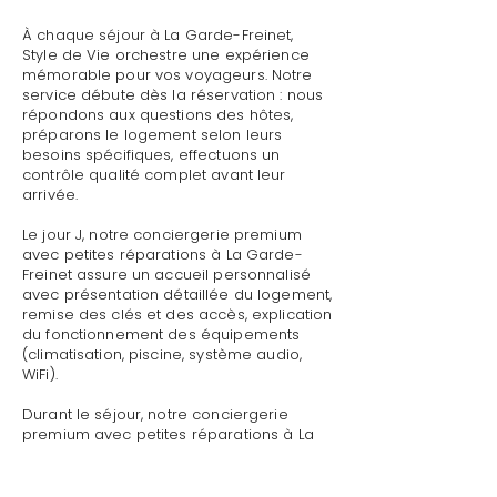
À chaque séjour à La Garde-Freinet,
Style de Vie orchestre une expérience
mémorable pour vos voyageurs. Notre
service débute dès la réservation : nous
répondons aux questions des hôtes,
préparons le logement selon leurs
besoins spécifiques, effectuons un
contrôle qualité complet avant leur
arrivée.
Le jour J, notre conciergerie premium
avec petites réparations à La Garde-
Freinet assure un accueil personnalisé
avec présentation détaillée du logement,
remise des clés et des accès, explication
du fonctionnement des équipements
(climatisation, piscine, système audio,
WiFi).
Durant le séjour, notre conciergerie
premium avec petites réparations à La
Garde-Freinet reste disponible pour
toute demande : dépannage technique,
recommandations de restaurants,