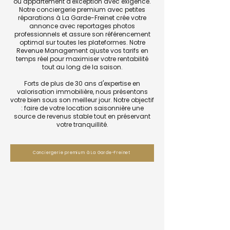
ou appartement d'exception avec exigence.
Notre conciergerie premium avec petites
réparations à La Garde-Freinet crée votre
annonce avec reportages photos
professionnels et assure son référencement
optimal sur toutes les plateformes. Notre
Revenue Management ajuste vos tarifs en
temps réel pour maximiser votre rentabilité
tout au long de la saison.
Forts de plus de 30 ans d'expertise en
valorisation immobilière, nous présentons
votre bien sous son meilleur jour. Notre objectif
: faire de votre location saisonnière une
source de revenus stable tout en préservant
votre tranquillité.
Conciergerie premium à La Garde-Freinet