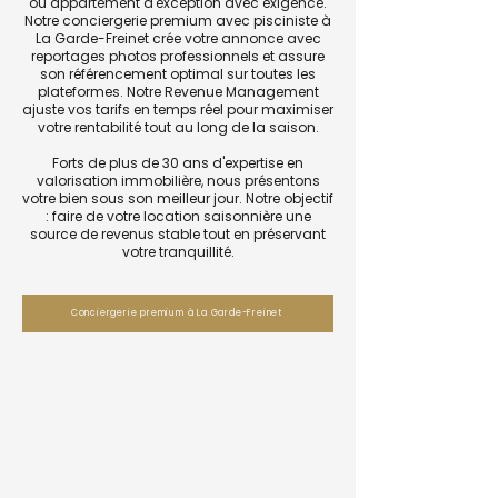
ou appartement d'exception avec exigence.
Notre conciergerie premium avec pisciniste à
La Garde-Freinet crée votre annonce avec
reportages photos professionnels et assure
son référencement optimal sur toutes les
plateformes. Notre Revenue Management
ajuste vos tarifs en temps réel pour maximiser
votre rentabilité tout au long de la saison.
Forts de plus de 30 ans d'expertise en
valorisation immobilière, nous présentons
votre bien sous son meilleur jour. Notre objectif
: faire de votre location saisonnière une
source de revenus stable tout en préservant
votre tranquillité.
Conciergerie premium à La Garde-Freinet