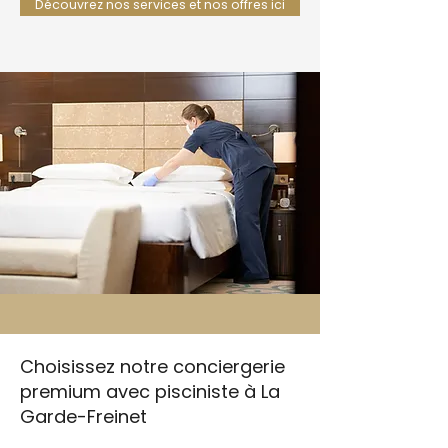
Découvrez nos services et nos offres ici
Choisissez notre conciergerie
premium avec pisciniste à La
Garde-Freinet