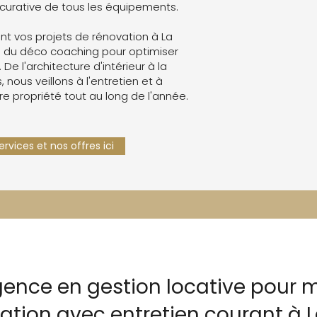
curative de tous les équipements.
t vos projets de rénovation à La
 du déco coaching pour optimiser
. De l'architecture d'intérieur à la
 nous veillons à l'entretien et à
re propriété tout au long de l'année.
rvices et nos offres ici
gence en gestion locative pour m
cation avec entretien courant à 