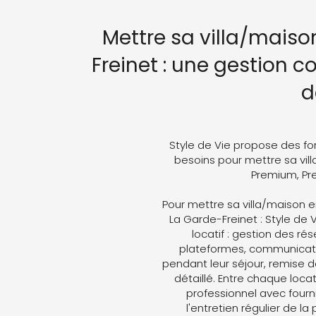
Mettre sa villa/maiso
Freinet : une gestion c
d
Style de Vie propose des fo
besoins pour mettre sa vill
Premium, Pre
Pour mettre sa villa/maison e
La Garde-Freinet : Style de 
locatif : gestion des ré
plateformes, communicati
pendant leur séjour, remise d
détaillé. Entre chaque loc
professionnel avec fourni
l'entretien régulier de la