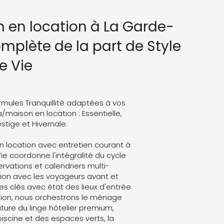
n en location à La Garde-
omplète de la part de Style
e Vie
rmules Tranquillité adaptées à vos
a/maison en location : Essentielle,
stige et Hivernale.
n location avec entretien courant à
Vie coordonne l'intégralité du cycle
servations et calendriers multi-
on avec les voyageurs avant et
es clés avec état des lieux d'entrée
ation, nous orchestrons le ménage
ture du linge hôtelier premium,
 piscine et des espaces verts, la