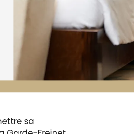
ettre sa
La Garde-Freinet