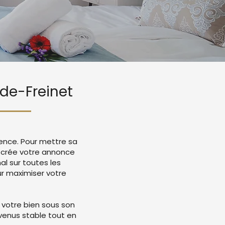
rde-Freinet
gence. Pour mettre sa
e crée votre annonce
l sur toutes les
r maximiser votre
 votre bien sous son
evenus stable tout en