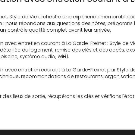
net, Style de Vie orchestre une expérience mémorable p
on : nous répondons aux questions des hôtes, préparons 
un contrôle qualité complet avant leur arrivée.
on avec entretien courant à La Garde-Freinet : Style de V
détaillée du logement, remise des clés et des accès, ex
piscine, système audio, WiFi).
on avec entretien courant à La Garde-Freinet par Style d
nique, recommandations de restaurants, organisation d'
des lieux de sortie, récupérons les clés et vérifions l'éta