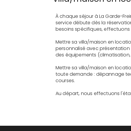
À chaque séjour à La Garde-Frei
service débute dès la réservati
besoins spécifiques, effectuons 
Mettre sa villa/maison en locati
personnalisé avec présentation 
des équipements (climatisation, 
Mettre sa villa/maison en locati
toute demande : dépannage tech
courses.
Au départ, nous effectuons l'état 