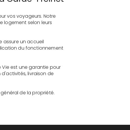
our vos voyageurs. Notre
le logement selon leurs
ie assure un accueil
plication du fonctionnement
e Vie est une garantie pour
activités, livraison de
t général de la propriété.