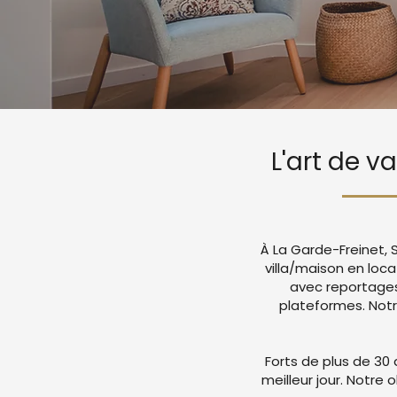
L'art de v
À La Garde-Freinet, 
villa/maison en loc
avec reportages
plateformes. Not
Forts de plus de 30 
meilleur jour. Notre 