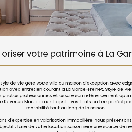
aloriser votre patrimoine à La Ga
Style de Vie gère votre villa ou maison d'exception avec exi
ation avec entretien courant à La Garde-Freinet, Style de Vi
 photos professionnels et assure son référencement optima
re Revenue Management ajuste vos tarifs en temps réel pou
rentabilité tout au long de la saison.
ans d'expertise en valorisation immobilière, nous présentons
objectif : faire de votre location saisonnière une source de r