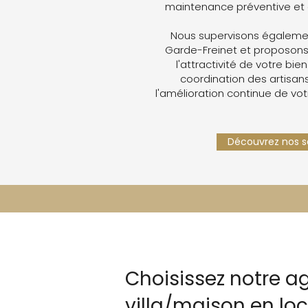
maintenance préventive et 
Nous supervisons égalemen
Garde-Freinet et proposons
l'attractivité de votre bien
coordination des artisans,
l'amélioration continue de vot
Découvrez nos se
Choisissez notre a
villa/maison en lo