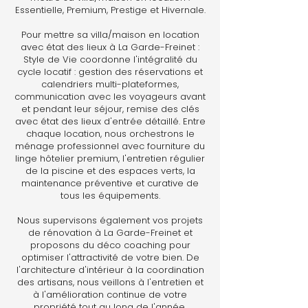
Essentielle, Premium, Prestige et Hivernale.
Pour mettre sa villa/maison en location
avec état des lieux à La Garde-Freinet :
Style de Vie coordonne l'intégralité du
cycle locatif : gestion des réservations et
calendriers multi-plateformes,
communication avec les voyageurs avant
et pendant leur séjour, remise des clés
avec état des lieux d'entrée détaillé. Entre
chaque location, nous orchestrons le
ménage professionnel avec fourniture du
linge hôtelier premium, l'entretien régulier
de la piscine et des espaces verts, la
maintenance préventive et curative de
tous les équipements.
Nous supervisons également vos projets
de rénovation à La Garde-Freinet et
proposons du déco coaching pour
optimiser l'attractivité de votre bien. De
l'architecture d'intérieur à la coordination
des artisans, nous veillons à l'entretien et
à l'amélioration continue de votre
propriété tout au long de l'année.