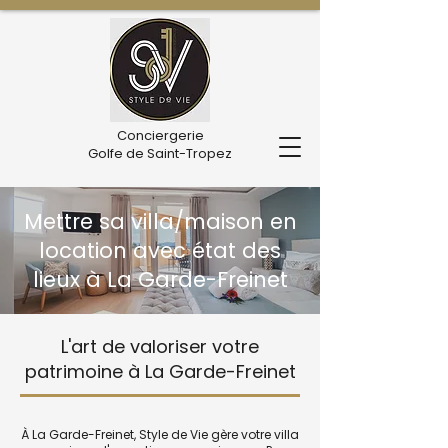
Conciergerie
Golfe de Saint-Tropez
Mettre sa villa/maison en
location avec état des
lieux à La Garde-Freinet
L'art de valoriser votre
patrimoine à La Garde-Freinet
À La Garde-Freinet, Style de Vie gère votre villa