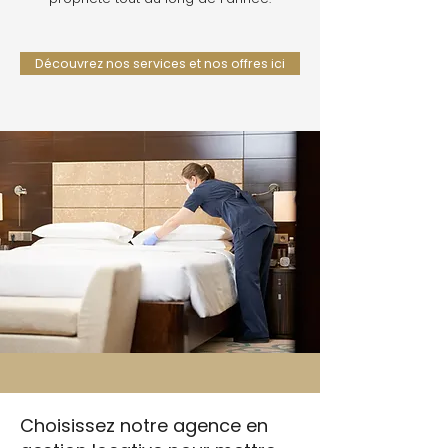
Découvrez nos services et nos offres ici
Choisissez notre agence en