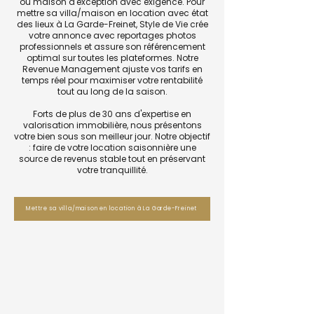
ou maison d'exception avec exigence. Pour
mettre sa villa/maison en location avec état
des lieux à La Garde-Freinet, Style de Vie crée
votre annonce avec reportages photos
professionnels et assure son référencement
optimal sur toutes les plateformes. Notre
Revenue Management ajuste vos tarifs en
temps réel pour maximiser votre rentabilité
tout au long de la saison.
Forts de plus de 30 ans d'expertise en
valorisation immobilière, nous présentons
votre bien sous son meilleur jour. Notre objectif
: faire de votre location saisonnière une
source de revenus stable tout en préservant
votre tranquillité.
Mettre sa villa/maison en location à La Garde-Freinet