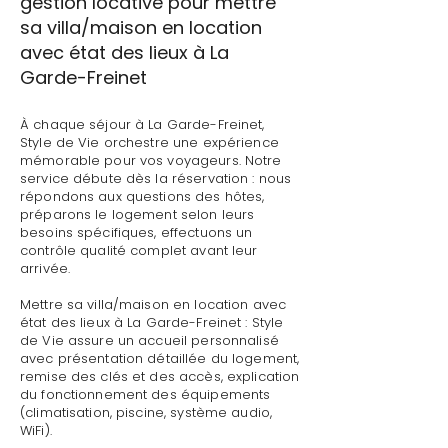
gestion locative pour mettre
sa villa/maison en location
avec état des lieux à La
Garde-Freinet
À chaque séjour à La Garde-Freinet,
Style de Vie orchestre une expérience
mémorable pour vos voyageurs. Notre
service débute dès la réservation : nous
répondons aux questions des hôtes,
préparons le logement selon leurs
besoins spécifiques, effectuons un
contrôle qualité complet avant leur
arrivée.
Mettre sa villa/maison en location avec
état des lieux à La Garde-Freinet : Style
de Vie assure un accueil personnalisé
avec présentation détaillée du logement,
remise des clés et des accès, explication
du fonctionnement des équipements
(climatisation, piscine, système audio,
WiFi).