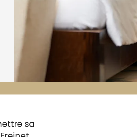
ettre sa
Freinet