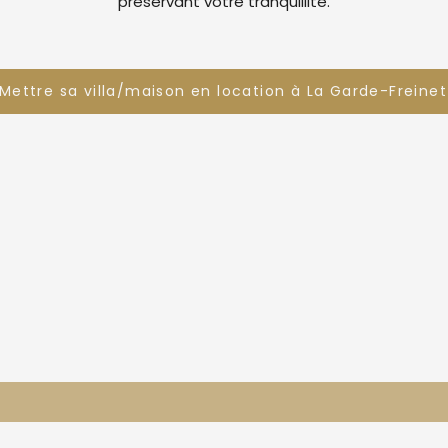
préservant votre tranquillité.
Mettre sa villa/maison en location à La Garde-Freinet