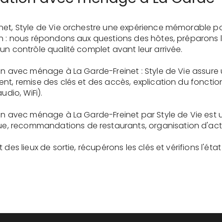
net, Style de Vie orchestre une expérience mémorable p
on : nous répondons aux questions des hôtes, préparons 
un contrôle qualité complet avant leur arrivée.
ion avec ménage à La Garde-Freinet : Style de Vie assure
ent, remise des clés et des accès, explication du fonc
udio, WiFi).
ion avec ménage à La Garde-Freinet par Style de Vie est 
recommandations de restaurants, organisation d'activit
des lieux de sortie, récupérons les clés et vérifions l'éta