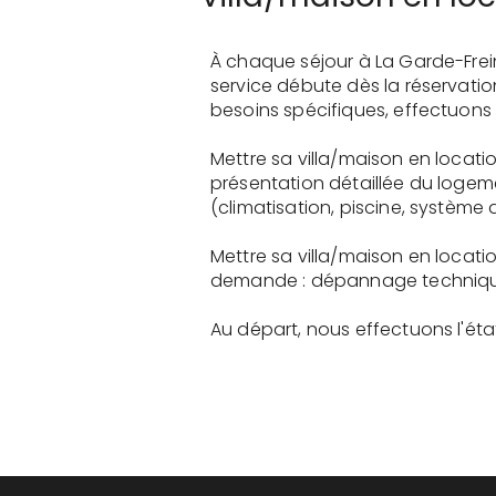
À chaque séjour à La Garde-Frei
service débute dès la réservati
besoins spécifiques, effectuons 
Mettre sa villa/maison en locat
présentation détaillée du logem
(climatisation, piscine, système a
Mettre sa villa/maison en locat
demande : dépannage technique, 
Au départ, nous effectuons l'état 