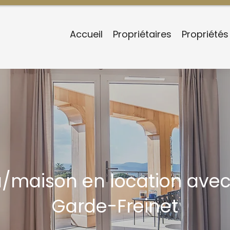
Accueil
Propriétaires
Propriétés
la/maison en location av
Garde-Freinet