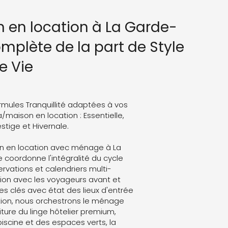
n en location à La Garde-
omplète de la part de Style
e Vie
rmules Tranquillité adaptées à vos
a/maison en location : Essentielle,
stige et Hivernale.
on en location avec ménage à La
e coordonne l'intégralité du cycle
servations et calendriers multi-
on avec les voyageurs avant et
es clés avec état des lieux d'entrée
ation, nous orchestrons le ménage
ture du linge hôtelier premium,
 piscine et des espaces verts, la