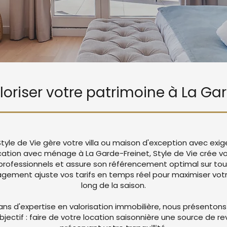
aloriser votre patrimoine à La Ga
Style de Vie gère votre villa ou maison d'exception avec exi
ocation avec ménage à La Garde-Freinet, Style de Vie crée 
rofessionnels et assure son référencement optimal sur tou
ement ajuste vos tarifs en temps réel pour maximiser votre
long de la saison.
ans d'expertise en valorisation immobilière, nous présentons
objectif : faire de votre location saisonnière une source de r