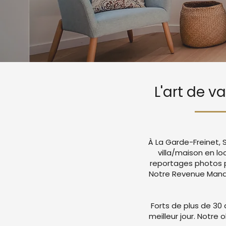
L'art de v
À La Garde-Freinet, 
villa/maison en l
reportages photos p
Notre Revenue Manag
Forts de plus de 30 
meilleur jour. Notre 