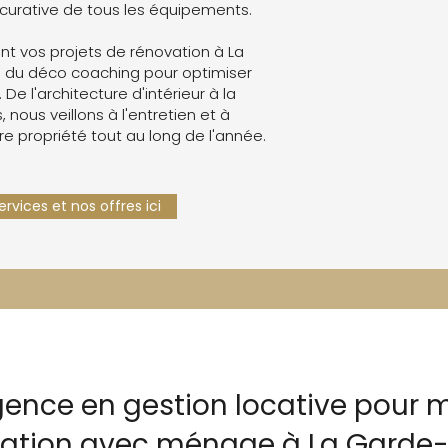
curative de tous les équipements.
t vos projets de rénovation à La
 du déco coaching pour optimiser
. De l'architecture d'intérieur à la
 nous veillons à l'entretien et à
re propriété tout au long de l'année.
rvices et nos offres ici
gence en gestion locative pour m
cation avec ménage à La Garde-