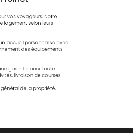
our vos voyageurs. Notre
le logement selon leurs
 un accueil personnalisé avec
tionnement des équipements
une garantie pour toute
és, livraison de courses.
t général de la propriété.