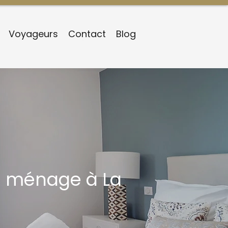
Voyageurs
Contact
Blog
ec ménage à La