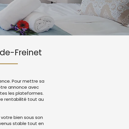
rde-Freinet
gence. Pour mettre sa
votre annonce avec
tes les plateformes.
 rentabilité tout au
 votre bien sous son
evenus stable tout en