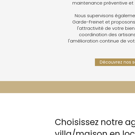
maintenance préventive et 
Nous supervisons égalemen
Garde-Freinet et proposons
l'attractivité de votre bien
coordination des artisans,
l'amélioration continue de vot
Découvrez nos se
Choisissez notre a
villa/maison en lo