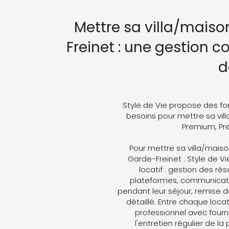
Mettre sa villa/maiso
Freinet : une gestion c
d
Style de Vie propose des fo
besoins pour mettre sa vill
Premium, Pre
Pour mettre sa villa/mais
Garde-Freinet : Style de Vi
locatif : gestion des ré
plateformes, communicati
pendant leur séjour, remise d
détaillé. Entre chaque loc
professionnel avec fourni
l'entretien régulier de la