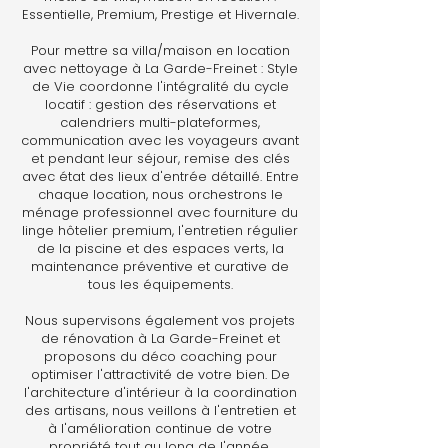
Essentielle, Premium, Prestige et Hivernale.
Pour mettre sa villa/maison en location
avec nettoyage à La Garde-Freinet : Style
de Vie coordonne l'intégralité du cycle
locatif : gestion des réservations et
calendriers multi-plateformes,
communication avec les voyageurs avant
et pendant leur séjour, remise des clés
avec état des lieux d'entrée détaillé. Entre
chaque location, nous orchestrons le
ménage professionnel avec fourniture du
linge hôtelier premium, l'entretien régulier
de la piscine et des espaces verts, la
maintenance préventive et curative de
tous les équipements.
Nous supervisons également vos projets
de rénovation à La Garde-Freinet et
proposons du déco coaching pour
optimiser l'attractivité de votre bien. De
l'architecture d'intérieur à la coordination
des artisans, nous veillons à l'entretien et
à l'amélioration continue de votre
propriété tout au long de l'année.