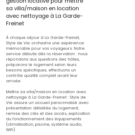
gestion locative pour mettre
sa villa/maison en location
avec nettoyage à La Garde-
Freinet
À chaque séjour à La Garde-Freinet,
Style de Vie orchestre une expérience
mémorable pour vos voyageurs. Notre
service débute dès la réservation : nous
répondons aux questions des hôtes,
préparons le logement selon leurs
besoins spécifiques, effectuons un
contrôle qualité complet avant leur
arrivée.
Mettre sa villa/maison en location avec
nettoyage à La Garde-Freinet : Style de
Vie assure un accueil personnalisé avec
présentation détaillée du logement,
remise des clés et des accès, explication
du fonctionnement des équipements
(climatisation, piscine, système audio,
WiFi).