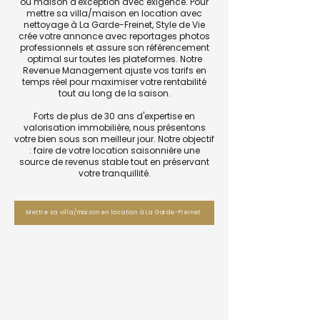
ou maison d'exception avec exigence. Pour
mettre sa villa/maison en location avec
nettoyage à La Garde-Freinet, Style de Vie
crée votre annonce avec reportages photos
professionnels et assure son référencement
optimal sur toutes les plateformes. Notre
Revenue Management ajuste vos tarifs en
temps réel pour maximiser votre rentabilité
tout au long de la saison.
Forts de plus de 30 ans d'expertise en
valorisation immobilière, nous présentons
votre bien sous son meilleur jour. Notre objectif
: faire de votre location saisonnière une
source de revenus stable tout en préservant
votre tranquillité.
Mettre sa villa/maison en location à La Garde-Freinet