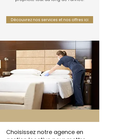
Découvrez nos services et nos offres ici
Choisissez notre agence en