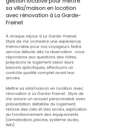
gestion locative pour mettre
sa villa/maison en location
avec rénovation à La Garde-
Freinet
À chaque séjour à La Garde-Freinet,
Style de Vie orchestre une expérience
mémorable pour vos voyageurs. Notre
service débute dès la réservation : nous
répondons aux questions des hôtes,
préparons le logement selon leurs
besoins spécifiques, effectuons un
contrôle qualité complet avant leur
arrivée.
Mettre sa villa/maison en location avec
rénovation à La Garde-Freinet : Style de
Vie assure un accueil personnalisé avec
présentation détaillée du logement,
remise des clés et des accès, explication
du fonctionnement des équipements
(climatisation, piscine, système audio,
WiFi).