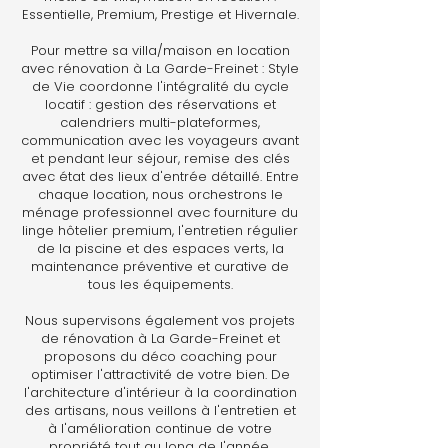
Essentielle, Premium, Prestige et Hivernale.
Pour mettre sa villa/maison en location
avec rénovation à La Garde-Freinet : Style
de Vie coordonne l'intégralité du cycle
locatif : gestion des réservations et
calendriers multi-plateformes,
communication avec les voyageurs avant
et pendant leur séjour, remise des clés
avec état des lieux d'entrée détaillé. Entre
chaque location, nous orchestrons le
ménage professionnel avec fourniture du
linge hôtelier premium, l'entretien régulier
de la piscine et des espaces verts, la
maintenance préventive et curative de
tous les équipements.
Nous supervisons également vos projets
de rénovation à La Garde-Freinet et
proposons du déco coaching pour
optimiser l'attractivité de votre bien. De
l'architecture d'intérieur à la coordination
des artisans, nous veillons à l'entretien et
à l'amélioration continue de votre
propriété tout au long de l'année.