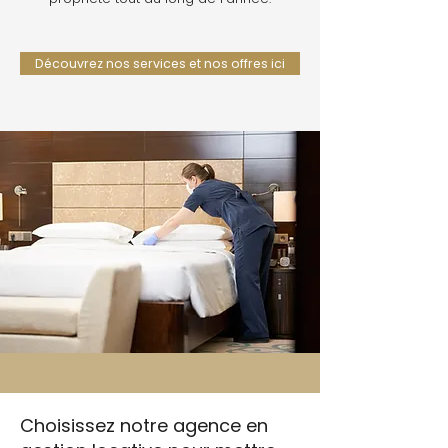
Découvrez nos services et nos offres ici
Choisissez notre agence en