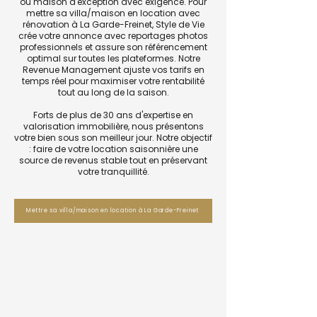
ou maison d'exception avec exigence. Pour
mettre sa villa/maison en location avec
rénovation à La Garde-Freinet, Style de Vie
crée votre annonce avec reportages photos
professionnels et assure son référencement
optimal sur toutes les plateformes. Notre
Revenue Management ajuste vos tarifs en
temps réel pour maximiser votre rentabilité
tout au long de la saison.
Forts de plus de 30 ans d'expertise en
valorisation immobilière, nous présentons
votre bien sous son meilleur jour. Notre objectif
: faire de votre location saisonnière une
source de revenus stable tout en préservant
votre tranquillité.
Mettre sa villa/maison en location à La Garde-Freinet