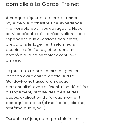
domicile à La Garde-Freinet
À chaque séjour à La Garde-Freinet,
Style de Vie orchestre une expérience
mémorable pour vos voyageurs. Notre
service débute dès la réservation : nous
répondons aux questions des hôtes,
préparons le logement selon leurs
besoins spécifiques, effectuons un
contrôle qualité complet avant leur
arrivée.
Le jour J, notre prestataire en gestion
location avec chef à domicile à La
Garde-Freinet assure un accueil
personnalisé avec présentation détaillée
du logement, remise des clés et des
accès, explication du fonctionnement
des équipements (climatisation, piscine,
système audio, WiFi).
Durant le séjour, notre prestataire en
gestion location avec chef à domicile à
La Garde-Freinet reste disponible pour