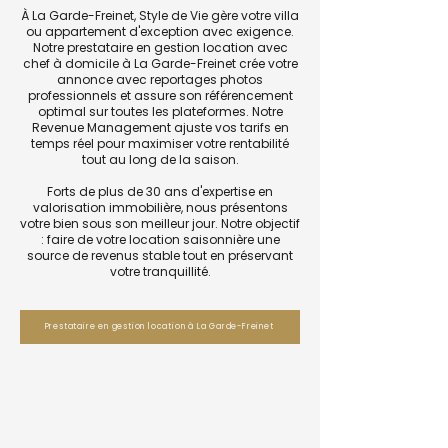
À La Garde-Freinet, Style de Vie gère votre villa
ou appartement d'exception avec exigence.
Notre prestataire en gestion location avec
chef à domicile à La Garde-Freinet crée votre
annonce avec reportages photos
professionnels et assure son référencement
optimal sur toutes les plateformes. Notre
Revenue Management ajuste vos tarifs en
temps réel pour maximiser votre rentabilité
tout au long de la saison.
Forts de plus de 30 ans d'expertise en
valorisation immobilière, nous présentons
votre bien sous son meilleur jour. Notre objectif
: faire de votre location saisonnière une
source de revenus stable tout en préservant
votre tranquillité.
Prestataire en gestion location à La Garde-Freinet