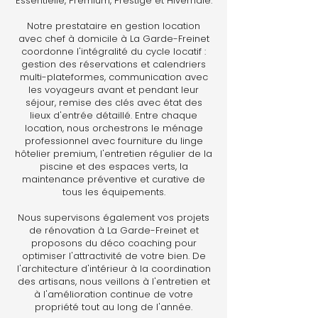
Essentielle, Premium, Prestige et Hivernale.
Notre prestataire en gestion location
avec chef à domicile à La Garde-Freinet
coordonne l'intégralité du cycle locatif :
gestion des réservations et calendriers
multi-plateformes, communication avec
les voyageurs avant et pendant leur
séjour, remise des clés avec état des
lieux d'entrée détaillé. Entre chaque
location, nous orchestrons le ménage
professionnel avec fourniture du linge
hôtelier premium, l'entretien régulier de la
piscine et des espaces verts, la
maintenance préventive et curative de
tous les équipements.
Nous supervisons également vos projets
de rénovation à La Garde-Freinet et
proposons du déco coaching pour
optimiser l'attractivité de votre bien. De
l'architecture d'intérieur à la coordination
des artisans, nous veillons à l'entretien et
à l'amélioration continue de votre
propriété tout au long de l'année.