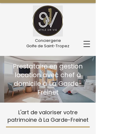
Conciergerie
Golfe de Saint-Tropez
Prestataire en gestion
location avec chef à
domicile à La Garde-
Freinet
L'art de valoriser votre
patrimoine à La Garde-Freinet