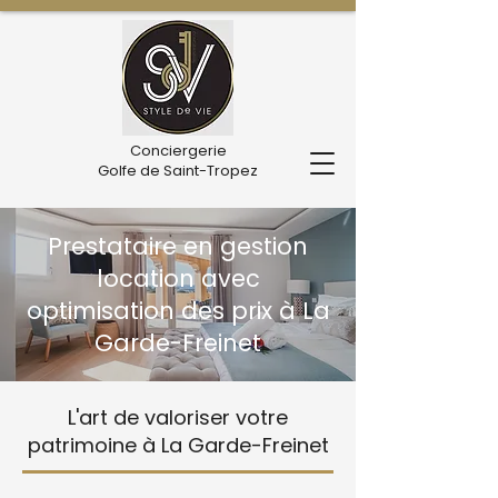
Conciergerie
Golfe de Saint-Tropez
Prestataire en gestion
location avec
optimisation des prix à La
Garde-Freinet
L'art de valoriser votre
patrimoine à La Garde-Freinet