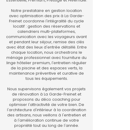
Essentielle, Premium, Prestige et Hivernale.
Notre prestataire en gestion location
avec optimisation des prix à La Garde-
Freinet coordonne l'intégralité du cycle
locatif : gestion des réservations et
calendriers multi-plateformes,
communication avec les voyageurs avant
et pendant leur séjour, remise des clés
avec état des lieux d'entrée détaillé. Entre
chaque location, nous orchestrons le
ménage professionnel avec fourniture du
linge hôtelier premium, l'entretien régulier
de la piscine et des espaces verts, la
maintenance préventive et curative de
tous les équipements.
Nous supervisons également vos projets
de rénovation à La Garde-Freinet et
proposons du déco coaching pour
optimiser l'attractivité de votre bien. De
l'architecture d'intérieur à la coordination
des artisans, nous veillons à l'entretien et
à l'amélioration continue de votre
propriété tout au long de l'année.