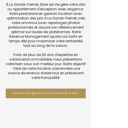
À La Garde-Freinet, Style de Vie gère votre villa
ou appartement d'exception avec exigence.
Notre prestataire en gestion location avec
optimisation des prix à La Garde-Freinet crée
votre annonce avec reportages photos
professionnels et assure son référencement
optimal sur toutes les plateformes. Notre
Revenue Management ajuste vos tarifs en
temps réel pour maximiser votre rentabilité
tout au long de la saison.
Forts de plus de 30 ans d'expertise en
valorisation immobilière, nous présentons
votre bien sous son meilleur jour. Notre objectif
: faire de votre location saisonnière une
source de revenus stable tout en préservant
votre tranquillité.
Prestataire en gestion location à La Garde-Freinet