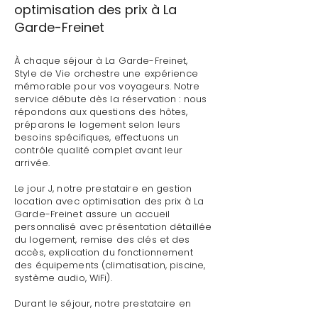
optimisation des prix à La
Garde-Freinet
À chaque séjour à La Garde-Freinet,
Style de Vie orchestre une expérience
mémorable pour vos voyageurs. Notre
service débute dès la réservation : nous
répondons aux questions des hôtes,
préparons le logement selon leurs
besoins spécifiques, effectuons un
contrôle qualité complet avant leur
arrivée.
Le jour J, notre prestataire en gestion
location avec optimisation des prix à La
Garde-Freinet assure un accueil
personnalisé avec présentation détaillée
du logement, remise des clés et des
accès, explication du fonctionnement
des équipements (climatisation, piscine,
système audio, WiFi).
Durant le séjour, notre prestataire en
gestion location avec optimisation des