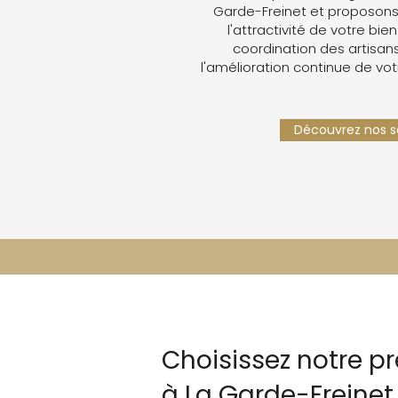
Garde-Freinet et proposons
l'attractivité de votre bien
coordination des artisans,
l'amélioration continue de vot
Découvrez nos se
Choisissez notre pr
à La Garde-Freinet