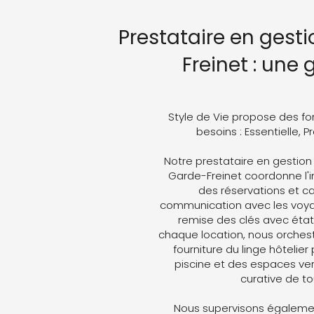
Prestataire en gest
Freinet : une
Style de Vie propose des fo
besoins : Essentielle, 
Notre prestataire en gestion
Garde-Freinet coordonne l'in
des réservations et ca
communication avec les voyag
remise des clés avec état 
chaque location, nous orches
fourniture du linge hôtelier
piscine et des espaces ver
curative de t
Nous supervisons égalemen