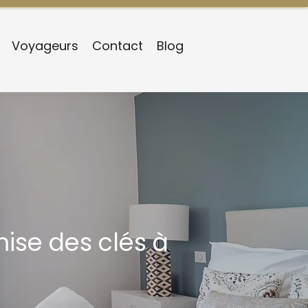
Voyageurs
Contact
Blog
mise des clés à