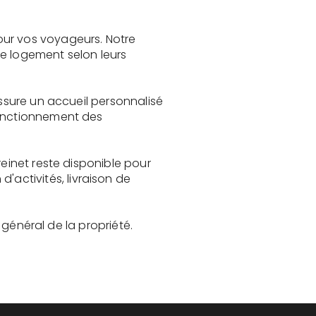
our vos voyageurs. Notre
le logement selon leurs
assure un accueil personnalisé
fonctionnement des
reinet reste disponible pour
activités, livraison de
t général de la propriété.