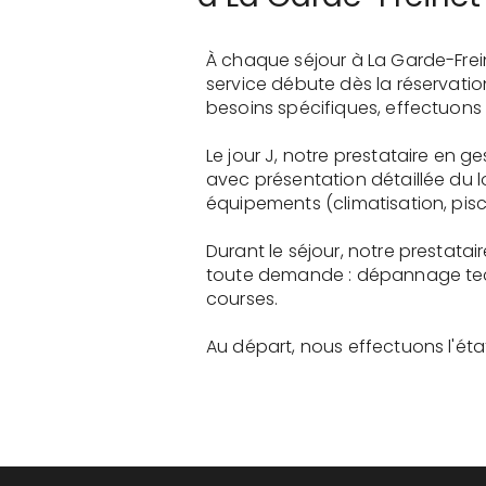
À chaque séjour à La Garde-Frei
service débute dès la réservati
besoins spécifiques, effectuons 
Le jour J, notre prestataire en 
avec présentation détaillée du 
équipements (climatisation, pisci
Durant le séjour, notre prestata
toute demande : dépannage tech
courses.
Au départ, nous effectuons l'état 