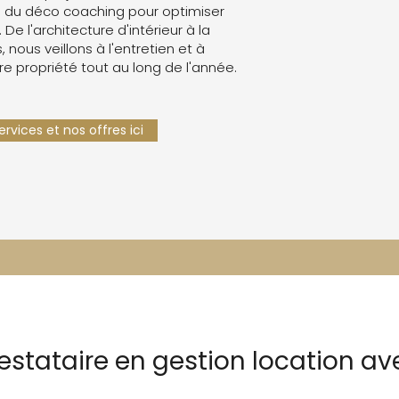
 du déco coaching pour optimiser
. De l'architecture d'intérieur à la
 nous veillons à l'entretien et à
re propriété tout au long de l'année.
rvices et nos offres ici
estataire en gestion location av