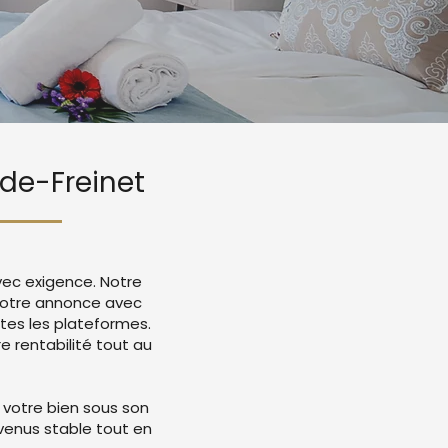
rde-Freinet
vec exigence. Notre
 votre annonce avec
tes les plateformes.
 rentabilité tout au
 votre bien sous son
evenus stable tout en