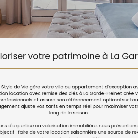
aloriser votre patrimoine à La Ga
, Style de Vie gère votre villa ou appartement d'exception a
tion location avec remise des clés à La Garde-Freinet crée
rofessionnels et assure son référencement optimal sur tou
ement ajuste vos tarifs en temps réel pour maximiser votre
long de la saison.
ans d'expertise en valorisation immobilière, nous présentons
objectif : faire de votre location saisonnière une source de r