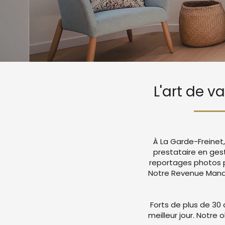
L'art de v
À La Garde-Freinet
prestataire en ges
reportages photos p
Notre Revenue Manag
Forts de plus de 30 
meilleur jour. Notre 