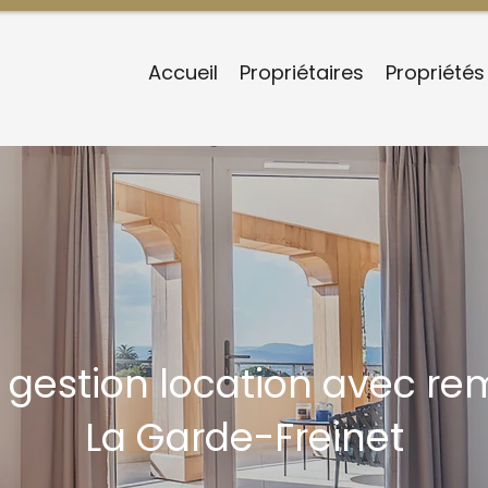
Accueil
Propriétaires
Propriétés
 gestion location avec re
La Garde-Freinet