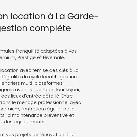
ion location à La Garde-
 gestion complète
rmules Tranquillité adaptées à vos
Premium, Prestige et Hivernale.
 location avec remise des clés à La
tégralité du cycle locatif : gestion
lendriers multi-plateformes,
eurs avant et pendant leur séjour,
des lieux d'entrée détaillé. Entre
trons le ménage professionnel avec
 premium, l'entretien régulier de la
ts, la maintenance préventive et
ous les équipements.
t vos projets de rénovation à La