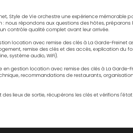
net, Style de Vie orchestre une expérience mémorable p
on : nous répondons aux questions des hôtes, préparons 
un contrôle qualité complet avant leur arrivée.
gestion location avec remise des clés à La Garde-Freinet 
logement, remise des clés et des accès, explication du 
ne, système audio, WiFi).
ire en gestion location avec remise des clés à La Garde-F
nique, recommandations de restaurants, organisation d'
des lieux de sortie, récupérons les clés et vérifions l'éta