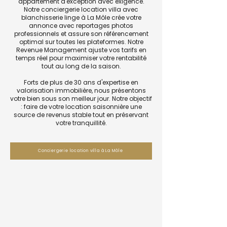
appartement d'exception avec exigence.
Notre conciergerie location villa avec
blanchisserie linge à La Môle crée votre
annonce avec reportages photos
professionnels et assure son référencement
optimal sur toutes les plateformes. Notre
Revenue Management ajuste vos tarifs en
temps réel pour maximiser votre rentabilité
tout au long de la saison.
Forts de plus de 30 ans d'expertise en
valorisation immobilière, nous présentons
votre bien sous son meilleur jour. Notre objectif
: faire de votre location saisonnière une
source de revenus stable tout en préservant
votre tranquillité.
Conciergerie location villa à La Môle