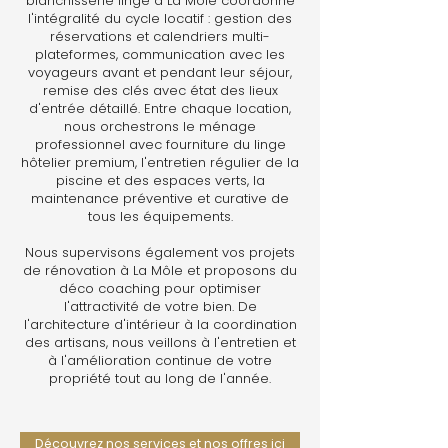
blanchisserie linge à La Môle coordonne
l'intégralité du cycle locatif : gestion des
réservations et calendriers multi-
plateformes, communication avec les
voyageurs avant et pendant leur séjour,
remise des clés avec état des lieux
d'entrée détaillé. Entre chaque location,
nous orchestrons le ménage
professionnel avec fourniture du linge
hôtelier premium, l'entretien régulier de la
piscine et des espaces verts, la
maintenance préventive et curative de
tous les équipements.
Nous supervisons également vos projets
de rénovation à La Môle et proposons du
déco coaching pour optimiser
l'attractivité de votre bien. De
l'architecture d'intérieur à la coordination
des artisans, nous veillons à l'entretien et
à l'amélioration continue de votre
propriété tout au long de l'année.
Découvrez nos services et nos offres ici