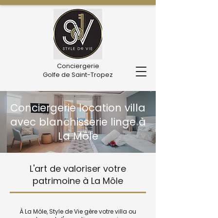
Conciergerie
Golfe de Saint-Tropez
Conciergerie location villa
avec blanchisserie linge à
La Môle
L'art de valoriser votre
patrimoine à La Môle
À La Môle, Style de Vie gère votre villa ou