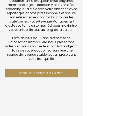
appartement d'exception avec exigence.
Notre conciergerie location villa avec déco
coaching à La Môle crée votre annonce avec
reportages photos professionnels et assure
son référencement optimal sur toutes les
plateformes. Notre Revenue Management
ajuste vos tarifs en temps réel pour maximiser
votre rentabilité tout au long de la saison.
Forts de plus de 30 ans d'expertise en
valorisation immobilière, nous présentons
votre bien sous son meilleur jour. Notre objectif
: faire de votre location saisonnière une
source de revenus stable tout en préservant
votre tranquillité.
Conciergerie location villa à La Môle