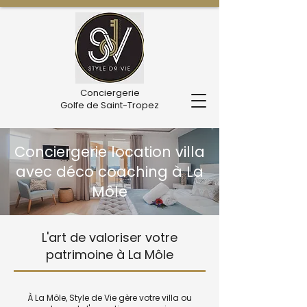
Conciergerie
Golfe de Saint-Tropez
Conciergerie location villa
avec déco coaching à La
Môle
L'art de valoriser votre
patrimoine à La Môle
À La Môle, Style de Vie gère votre villa ou