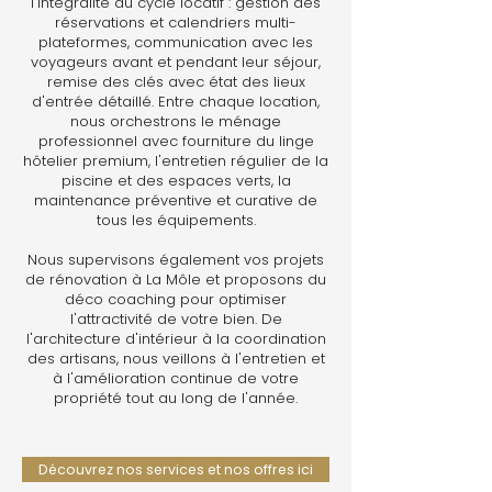
l'intégralité du cycle locatif : gestion des
réservations et calendriers multi-
plateformes, communication avec les
voyageurs avant et pendant leur séjour,
remise des clés avec état des lieux
d'entrée détaillé. Entre chaque location,
nous orchestrons le ménage
professionnel avec fourniture du linge
hôtelier premium, l'entretien régulier de la
piscine et des espaces verts, la
maintenance préventive et curative de
tous les équipements.
Nous supervisons également vos projets
de rénovation à La Môle et proposons du
déco coaching pour optimiser
l'attractivité de votre bien. De
l'architecture d'intérieur à la coordination
des artisans, nous veillons à l'entretien et
à l'amélioration continue de votre
propriété tout au long de l'année.
Découvrez nos services et nos offres ici