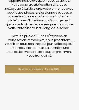
appartement d'exception avec exigence.
Notre conciergerie location villa avec
nettoyage à La Môle crée votre annonce avec
reportages photos professionnels et assure
son référencement optimal sur toutes les
plateformes. Notre Revenue Management
ajuste vos tarifs en temps réel pour maximiser
votre rentabilité tout au long de la saison.
Forts de plus de 30 ans d'expertise en
valorisation immobilière, nous présentons
votre bien sous son meilleur jour. Notre objectif
: faire de votre location saisonnière une
source de revenus stable tout en préservant
votre tranquillité.
Conciergerie location villa à La Môle