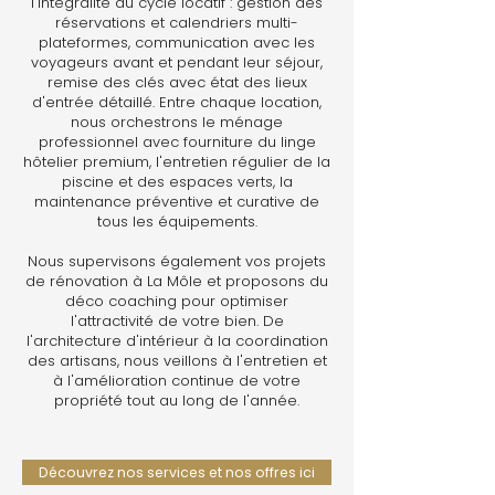
l'intégralité du cycle locatif : gestion des
réservations et calendriers multi-
plateformes, communication avec les
voyageurs avant et pendant leur séjour,
remise des clés avec état des lieux
d'entrée détaillé. Entre chaque location,
nous orchestrons le ménage
professionnel avec fourniture du linge
hôtelier premium, l'entretien régulier de la
piscine et des espaces verts, la
maintenance préventive et curative de
tous les équipements.
Nous supervisons également vos projets
de rénovation à La Môle et proposons du
déco coaching pour optimiser
l'attractivité de votre bien. De
l'architecture d'intérieur à la coordination
des artisans, nous veillons à l'entretien et
à l'amélioration continue de votre
propriété tout au long de l'année.
Découvrez nos services et nos offres ici