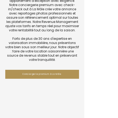
appartement d'exception avec exigence.
Notre conciergerie premium avec check-
in/check out à La Môle crée votre annonce
avec reportages photos professionnels et
assure son référencement optimal sur toutes
les plateformes. Notre Revenue Management
ajuste vos tarifs en temps réel pour maximiser
votre rentabilité tout au long de la saison.
Forts de plus de 30 ans d'expertise en
valorisation immobilière, nous présentons
votre bien sous son meilleur jour. Notre objectif
: faire de votre location saisonnière une
source de revenus stable tout en préservant
votre tranquillité.
Conciergerie premium à La Môle