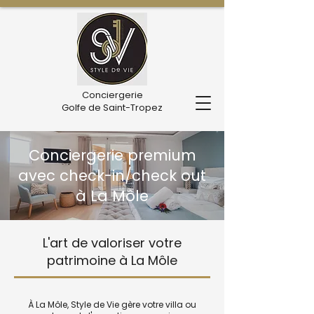
Conciergerie
Golfe de Saint-Tropez
Conciergerie premium
avec check-in/check out
à La Môle
L'art de valoriser votre
patrimoine à La Môle
À La Môle, Style de Vie gère votre villa ou