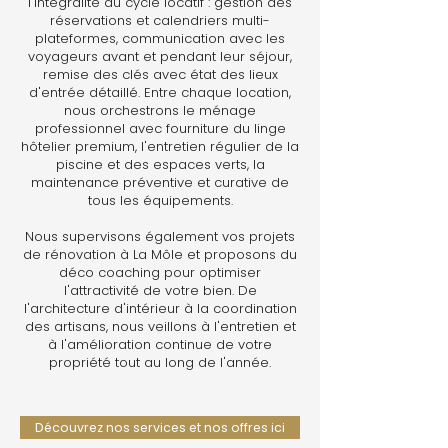
l'intégralité du cycle locatif : gestion des
réservations et calendriers multi-
plateformes, communication avec les
voyageurs avant et pendant leur séjour,
remise des clés avec état des lieux
d'entrée détaillé. Entre chaque location,
nous orchestrons le ménage
professionnel avec fourniture du linge
hôtelier premium, l'entretien régulier de la
piscine et des espaces verts, la
maintenance préventive et curative de
tous les équipements.
Nous supervisons également vos projets
de rénovation à La Môle et proposons du
déco coaching pour optimiser
l'attractivité de votre bien. De
l'architecture d'intérieur à la coordination
des artisans, nous veillons à l'entretien et
à l'amélioration continue de votre
propriété tout au long de l'année.
Découvrez nos services et nos offres ici