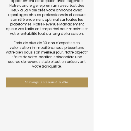
appartement d'exception avec exigence.
Notre conciergerie premium avec état des
lieux à La Môle crée votre annonce avec
reportages photos professionnels et assure
son référencement optimal sur toutes les
plateformes. Notre Revenue Management
ajuste vos tarifs en temps réel pour maximiser
votre rentabilité tout au long de la saison.
Forts de plus de 30 ans d'expertise en
valorisation immobilière, nous présentons
votre bien sous son meilleur jour. Notre objectif
: faire de votre location saisonnière une
source de revenus stable tout en préservant
votre tranquillité.
Conciergerie premium à La Môle