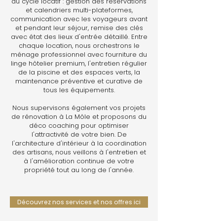
du cycle locatif : gestion des réservations
et calendriers multi-plateformes,
communication avec les voyageurs avant
et pendant leur séjour, remise des clés
avec état des lieux d'entrée détaillé. Entre
chaque location, nous orchestrons le
ménage professionnel avec fourniture du
linge hôtelier premium, l'entretien régulier
de la piscine et des espaces verts, la
maintenance préventive et curative de
tous les équipements.
Nous supervisons également vos projets
de rénovation à La Môle et proposons du
déco coaching pour optimiser
l'attractivité de votre bien. De
l'architecture d'intérieur à la coordination
des artisans, nous veillons à l'entretien et
à l'amélioration continue de votre
propriété tout au long de l'année.
Découvrez nos services et nos offres ici