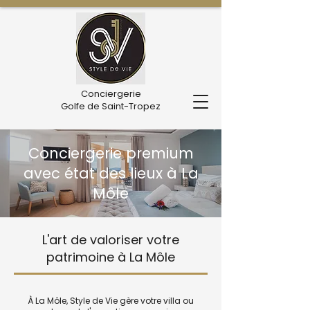
Conciergerie
Golfe de Saint-Tropez
Conciergerie premium
avec état des lieux à La
Môle
L'art de valoriser votre
patrimoine à La Môle
À La Môle, Style de Vie gère votre villa ou