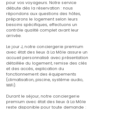
pour vos voyageurs. Notre service
débute dès la réservation : nous
répondons aux questions des hôtes,
préparons le logement selon leurs
besoins spécifiques, effectuons un
contrôle qualité complet avant leur
arrivée.
Le jour J, notre conciergerie premium
avec état des lieux à La Môle assure un
accueil personnalisé avec présentation
détaillée du logement, remise des clés
et des accès, explication du
fonctionnement des équipements
(climatisation, piscine, système audio,
WiFi).
Durant le séjour, notre conciergerie
premium avec état des lieux à La Môle
reste disponible pour toute demande :
dépannage technique,
recommandations de restaurants,
organisation d'activités, livraison de
courses.