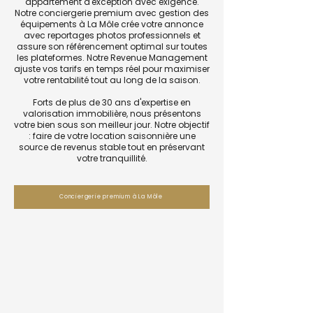
appartement d'exception avec exigence.
Notre conciergerie premium avec gestion des
équipements à La Môle crée votre annonce
avec reportages photos professionnels et
assure son référencement optimal sur toutes
les plateformes. Notre Revenue Management
ajuste vos tarifs en temps réel pour maximiser
votre rentabilité tout au long de la saison.
Forts de plus de 30 ans d'expertise en
valorisation immobilière, nous présentons
votre bien sous son meilleur jour. Notre objectif
: faire de votre location saisonnière une
source de revenus stable tout en préservant
votre tranquillité.
Conciergerie premium à La Môle