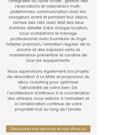
l'intégralité du cycle locatif : gestion des
réservations et calendriers multi-
plateformes, communication avec les
voyageurs avant et pendant leur séjour,
remise des clés avec état des lieux
d'entrée détaillé. Entre chaque location,
nous orchestrons le ménage
professionnel avec fourniture du linge
hôtelier premium, l'entretien régulier de la
piscine et des espaces verts, la
maintenance préventive et curative de
tous les équipements.
Nous supervisons également vos projets
de rénovation à La Môle et proposons du
déco coaching pour optimiser
l'attractivité de votre bien. De
l'architecture d'intérieur à la coordination
des artisans, nous veillons à l'entretien et
à l'amélioration continue de votre
propriété tout au long de l'année.
Découvrez nos services et nos offres ici