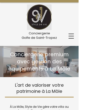
Conciergerie
Golfe de Saint-Tropez
Conciergerie premium
avec gestion des
équipements à La Môle
L'art de valoriser votre
patrimoine à La Môle
À La Môle, Style de Vie gère votre villa ou