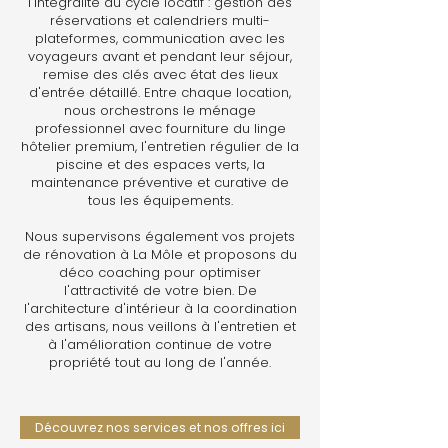
l'intégralité du cycle locatif : gestion des
réservations et calendriers multi-
plateformes, communication avec les
voyageurs avant et pendant leur séjour,
remise des clés avec état des lieux
d'entrée détaillé. Entre chaque location,
nous orchestrons le ménage
professionnel avec fourniture du linge
hôtelier premium, l'entretien régulier de la
piscine et des espaces verts, la
maintenance préventive et curative de
tous les équipements.
Nous supervisons également vos projets
de rénovation à La Môle et proposons du
déco coaching pour optimiser
l'attractivité de votre bien. De
l'architecture d'intérieur à la coordination
des artisans, nous veillons à l'entretien et
à l'amélioration continue de votre
propriété tout au long de l'année.
Découvrez nos services et nos offres ici