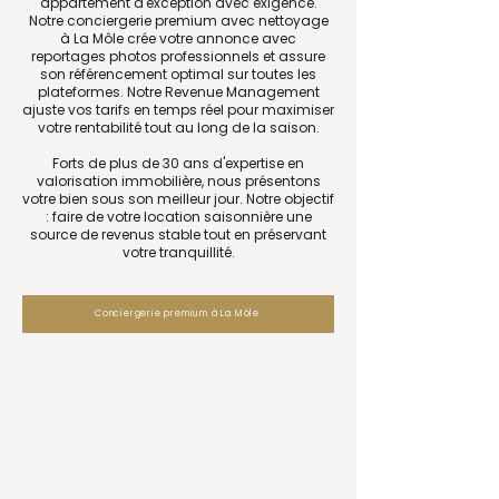
appartement d'exception avec exigence.
Notre conciergerie premium avec nettoyage
à La Môle crée votre annonce avec
reportages photos professionnels et assure
son référencement optimal sur toutes les
plateformes. Notre Revenue Management
ajuste vos tarifs en temps réel pour maximiser
votre rentabilité tout au long de la saison.
Forts de plus de 30 ans d'expertise en
valorisation immobilière, nous présentons
votre bien sous son meilleur jour. Notre objectif
: faire de votre location saisonnière une
source de revenus stable tout en préservant
votre tranquillité.
Conciergerie premium à La Môle