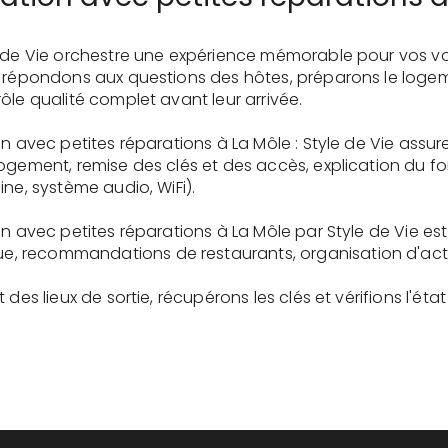
e de Vie orchestre une expérience mémorable pour vos vo
s répondons aux questions des hôtes, préparons le logem
ôle qualité complet avant leur arrivée.
on avec petites réparations à La Môle : Style de Vie assu
logement, remise des clés et des accès, explication du 
ne, système audio, WiFi).
on avec petites réparations à La Môle par Style de Vie es
recommandations de restaurants, organisation d'activit
des lieux de sortie, récupérons les clés et vérifions l'éta