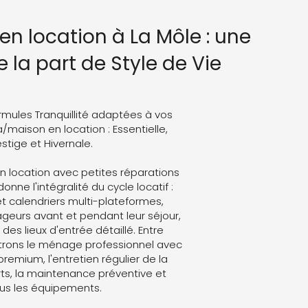
en location à La Môle : une
 la part de Style de Vie
rmules Tranquillité adaptées à vos
a/maison en location : Essentielle,
stige et Hivernale.
n location avec petites réparations
onne l'intégralité du cycle locatif :
t calendriers multi-plateformes,
eurs avant et pendant leur séjour,
des lieux d'entrée détaillé. Entre
trons le ménage professionnel avec
 premium, l'entretien régulier de la
ts, la maintenance préventive et
ous les équipements.