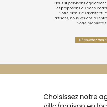
Nous supervisons également v
et proposons du déco coachin
votre bien. De l'architectur
artisans, nous veillons à l'ent
votre propriété 
Découvrez nos se
Choisissez notre a
villa/maison en loc