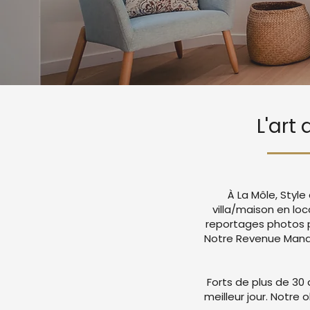
L'art
À La Môle, Styl
villa/maison en lo
reportages photos p
Notre Revenue Manag
Forts de plus de 30 
meilleur jour. Notre 