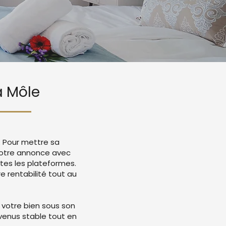
a Môle
. Pour mettre sa
 votre annonce avec
tes les plateformes.
 rentabilité tout au
 votre bien sous son
evenus stable tout en