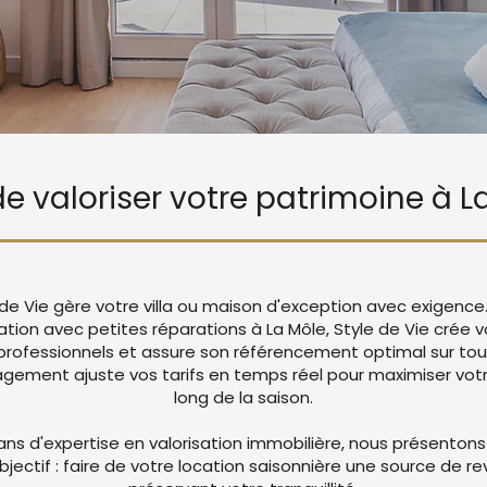
 de valoriser votre patrimoine à L
e de Vie gère votre villa ou maison d'exception avec exigence
cation avec petites réparations à La Môle, Style de Vie crée
rofessionnels et assure son référencement optimal sur tou
ement ajuste vos tarifs en temps réel pour maximiser votre
long de la saison.
ans d'expertise en valorisation immobilière, nous présentons
objectif : faire de votre location saisonnière une source de r