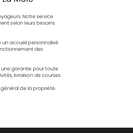
yageurs. Notre service
ent selon leurs besoins
re un accueil personnalisé
fonctionnement des
t une garantie pour toute
és, livraison de courses.
t général de la propriété.