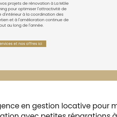
os projets de rénovation à La Môle
g pour optimiser l'attractivité de
e d'intérieur à la coordination des
retien et à l'amélioration continue de
tout au long de l'année.
rvices et nos offres ici
gence en gestion locative pour m
ation avec petites réparations à