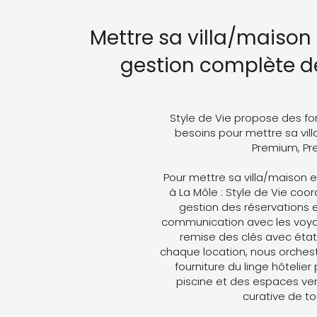
Mettre sa villa/maison 
gestion complète de
Style de Vie propose des fo
besoins pour mettre sa vill
Premium, Pre
Pour mettre sa villa/maison e
à La Môle : Style de Vie coord
gestion des réservations e
communication avec les voyag
remise des clés avec état 
chaque location, nous orches
fourniture du linge hôtelier
piscine et des espaces ver
curative de t