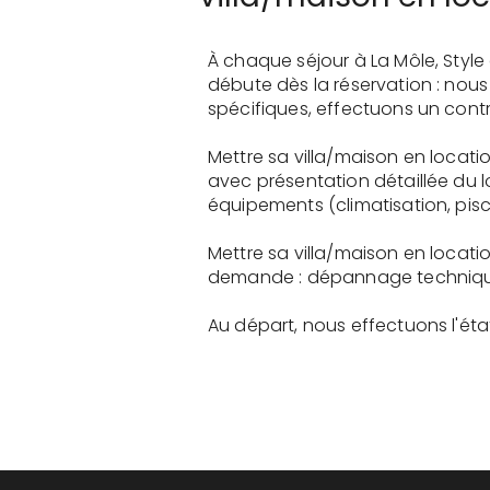
À chaque séjour à La Môle, Styl
débute dès la réservation : nou
spécifiques, effectuons un contr
Mettre sa villa/maison en locati
avec présentation détaillée du 
équipements (climatisation, pisci
Mettre sa villa/maison en locati
demande : dépannage technique, 
Au départ, nous effectuons l'état 