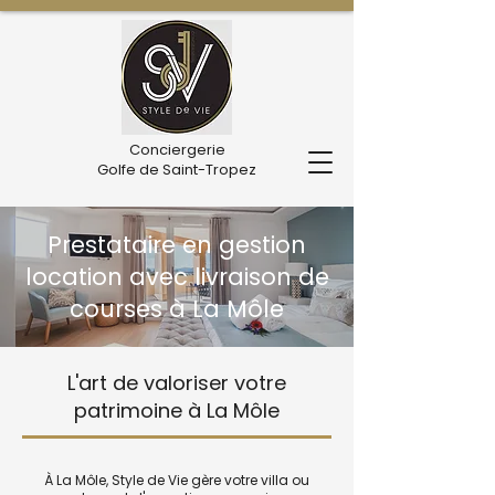
Conciergerie
Golfe de Saint-Tropez
Prestataire en gestion
location avec livraison de
courses à La Môle
L'art de valoriser votre
patrimoine à La Môle
À La Môle, Style de Vie gère votre villa ou