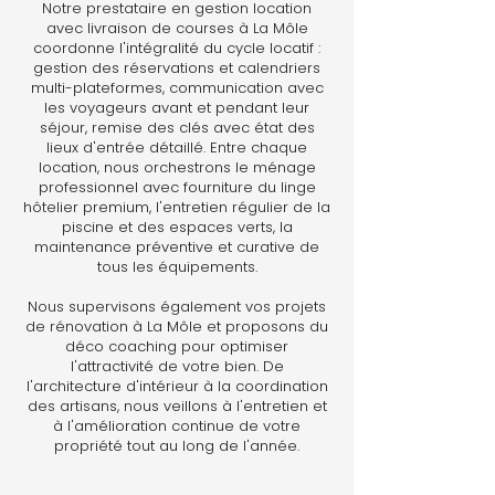
Notre prestataire en gestion location
avec livraison de courses à La Môle
coordonne l'intégralité du cycle locatif :
gestion des réservations et calendriers
multi-plateformes, communication avec
les voyageurs avant et pendant leur
séjour, remise des clés avec état des
lieux d'entrée détaillé. Entre chaque
location, nous orchestrons le ménage
professionnel avec fourniture du linge
hôtelier premium, l'entretien régulier de la
piscine et des espaces verts, la
maintenance préventive et curative de
tous les équipements.
Nous supervisons également vos projets
de rénovation à La Môle et proposons du
déco coaching pour optimiser
l'attractivité de votre bien. De
l'architecture d'intérieur à la coordination
des artisans, nous veillons à l'entretien et
à l'amélioration continue de votre
propriété tout au long de l'année.