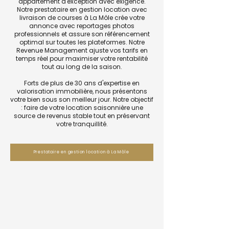
appartement d'exception avec exigence.
Notre prestataire en gestion location avec
livraison de courses à La Môle crée votre
annonce avec reportages photos
professionnels et assure son référencement
optimal sur toutes les plateformes. Notre
Revenue Management ajuste vos tarifs en
temps réel pour maximiser votre rentabilité
tout au long de la saison.
Forts de plus de 30 ans d'expertise en
valorisation immobilière, nous présentons
votre bien sous son meilleur jour. Notre objectif
: faire de votre location saisonnière une
source de revenus stable tout en préservant
votre tranquillité.
Prestataire en gestion location à La Môle