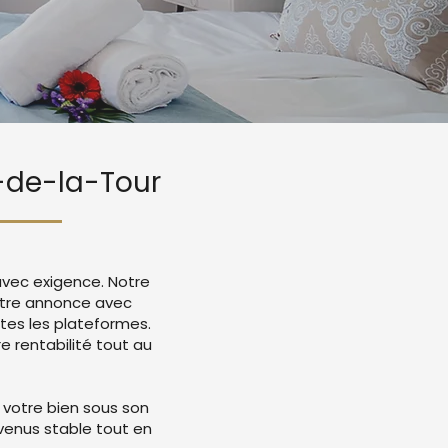
n-de-la-Tour
avec exigence. Notre
votre annonce avec
tes les plateformes.
 rentabilité tout au
 votre bien sous son
evenus stable tout en