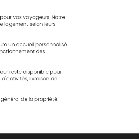
 pour vos voyageurs. Notre
le logement selon leurs
sure un accueil personnalisé
fonctionnement des
Tour reste disponible pour
activités, livraison de
t général de la propriété.