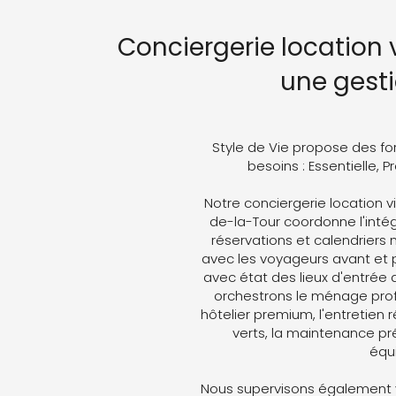
Conciergerie location v
une gest
Style de Vie propose des fo
besoins : Essentielle, 
Notre conciergerie location vi
de-la-Tour coordonne l'intégr
réservations et calendriers
avec les voyageurs avant et p
avec état des lieux d'entrée 
orchestrons le ménage profe
hôtelier premium, l'entretien 
verts, la maintenance pré
équ
Nous supervisons également v