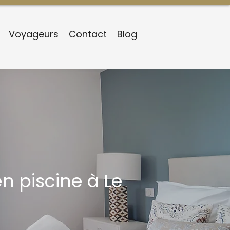
Voyageurs
Contact
Blog
en piscine à Le