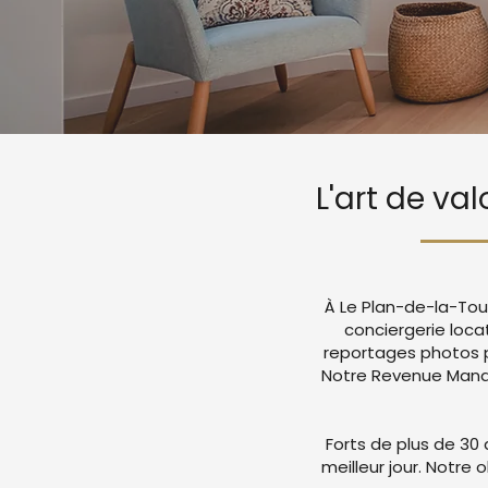
L'art de va
À Le Plan-de-la-Tou
conciergerie loca
reportages photos p
Notre Revenue Manag
Forts de plus de 30 
meilleur jour. Notre 