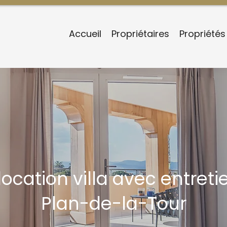
Accueil
Propriétaires
Propriétés
ocation villa avec entreti
Plan-de-la-Tour