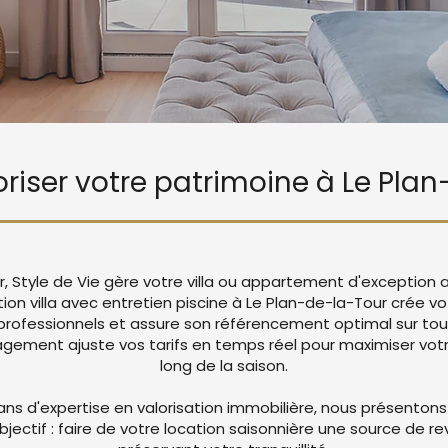
loriser votre patrimoine à Le Pla
r, Style de Vie gère votre villa ou appartement d'exception 
tion villa avec entretien piscine à Le Plan-de-la-Tour crée 
rofessionnels et assure son référencement optimal sur tou
ement ajuste vos tarifs en temps réel pour maximiser votre
long de la saison.
ans d'expertise en valorisation immobilière, nous présentons
objectif : faire de votre location saisonnière une source de r