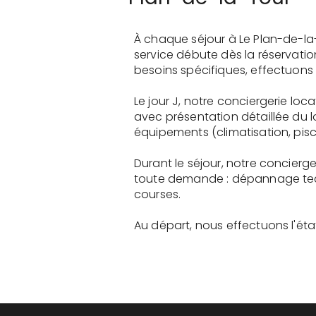
À chaque séjour à Le Plan-de-la
service débute dès la réservati
besoins spécifiques, effectuons 
Le jour J, notre conciergerie loc
avec présentation détaillée du 
équipements (climatisation, pisci
Durant le séjour, notre concierge
toute demande : dépannage tech
courses.
Au départ, nous effectuons l'état 