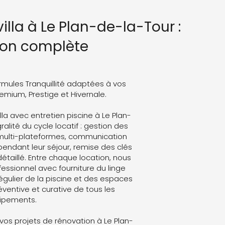
illa à Le Plan-de-la-Tour :
ion complète
rmules Tranquillité adaptées à vos
Premium, Prestige et Hivernale.
lla avec entretien piscine à Le Plan-
alité du cycle locatif : gestion des
 multi-plateformes, communication
endant leur séjour, remise des clés
détaillé. Entre chaque location, nous
ssionnel avec fourniture du linge
régulier de la piscine et des espaces
ventive et curative de tous les
ipements.
os projets de rénovation à Le Plan-