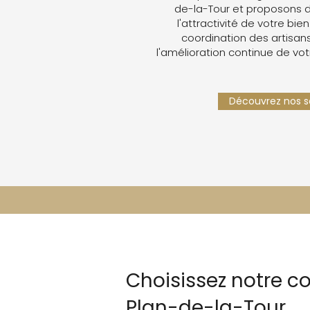
de-la-Tour et proposons 
l'attractivité de votre bien
coordination des artisans,
l'amélioration continue de vot
Découvrez nos se
Choisissez notre co
Plan-de-la-Tour