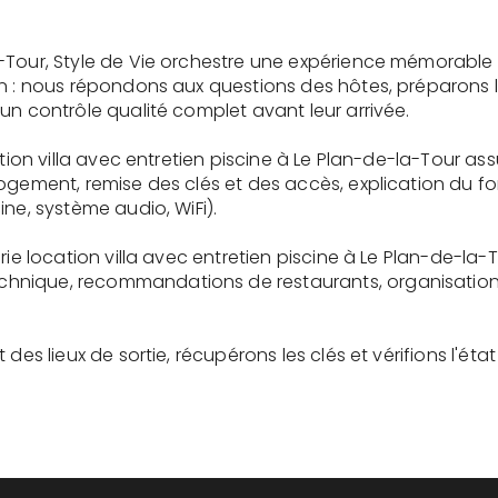
-Tour, Style de Vie orchestre une expérience mémorable
on : nous répondons aux questions des hôtes, préparons 
un contrôle qualité complet avant leur arrivée.
ation villa avec entretien piscine à Le Plan-de-la-Tour as
logement, remise des clés et des accès, explication du 
ne, système audio, WiFi).
rie location villa avec entretien piscine à Le Plan-de-la-
nique, recommandations de restaurants, organisation d'
des lieux de sortie, récupérons les clés et vérifions l'éta