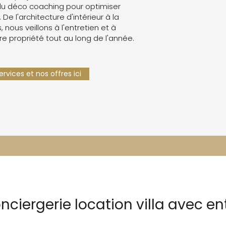
du déco coaching pour optimiser
. De l'architecture d'intérieur à la
 nous veillons à l'entretien et à
re propriété tout au long de l'année.
rvices et nos offres ici
nciergerie location villa avec en