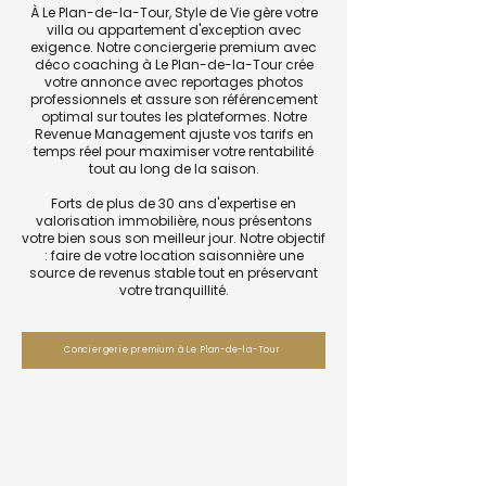
À Le Plan-de-la-Tour, Style de Vie gère votre
villa ou appartement d'exception avec
exigence. Notre conciergerie premium avec
déco coaching à Le Plan-de-la-Tour crée
votre annonce avec reportages photos
professionnels et assure son référencement
optimal sur toutes les plateformes. Notre
Revenue Management ajuste vos tarifs en
temps réel pour maximiser votre rentabilité
tout au long de la saison.
Forts de plus de 30 ans d'expertise en
valorisation immobilière, nous présentons
votre bien sous son meilleur jour. Notre objectif
: faire de votre location saisonnière une
source de revenus stable tout en préservant
votre tranquillité.
Conciergerie premium à Le Plan-de-la-Tour