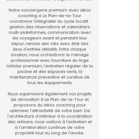
Notre conciergerie premium avec déco
coaching à Le Plan-de-la-Tour
coordonne l'intégralité du cycle locatif :
gestion des réservations et calendriers
multi-plateformes, communication avec
les voyageurs avant et pendant leur
séjour, remise des clés avec état des
lieux d'entrée détaillé. Entre chaque
location, nous orchestrons le ménage
professionnel avec fourniture du linge
hôtelier premium, l'entretien régulier de la
piscine et des espaces verts, la
maintenance préventive et curative de
tous les équipements.
Nous supervisons également vos projets
de rénovation à Le Plan-de-la-Tour et
proposons du déco coaching pour
optimiser l'attractivité de votre bien. De
l'architecture d'intérieur à la coordination
des artisans, nous veillons à l'entretien et
à l'amélioration continue de votre
propriété tout au long de l'année.