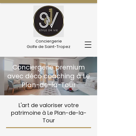
Conciergerie
Golfe de Saint-Tropez
Conciergerie premium
avec déco coaching à Le
Plan-de-la-Tour
L'art de valoriser votre
patrimoine à Le Plan-de-la-
Tour