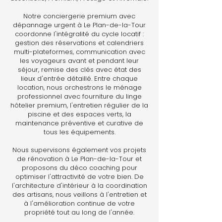
Notre conciergerie premium avec
dépannage urgent à Le Plan-de-la-Tour
coordonne l'intégralité du cycle locatif :
gestion des réservations et calendriers
multi-plateformes, communication avec
les voyageurs avant et pendant leur
séjour, remise des clés avec état des
lieux d'entrée détaillé. Entre chaque
location, nous orchestrons le ménage
professionnel avec fourniture du linge
hôtelier premium, l'entretien régulier de la
piscine et des espaces verts, la
maintenance préventive et curative de
tous les équipements.
Nous supervisons également vos projets
de rénovation à Le Plan-de-la-Tour et
proposons du déco coaching pour
optimiser l'attractivité de votre bien. De
l'architecture d'intérieur à la coordination
des artisans, nous veillons à l'entretien et
à l'amélioration continue de votre
propriété tout au long de l'année.