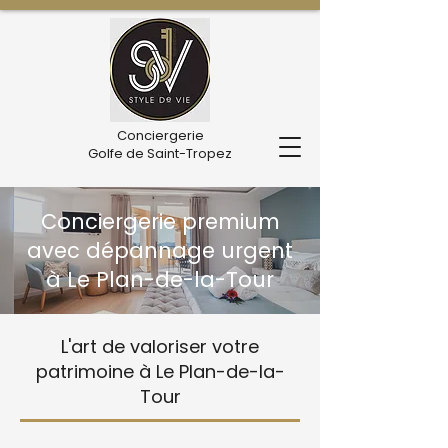
Conciergerie
Golfe de Saint-Tropez
Conciergerie premium
avec dépannage urgent
à Le Plan-de-la-Tour
L'art de valoriser votre
patrimoine à Le Plan-de-la-
Tour