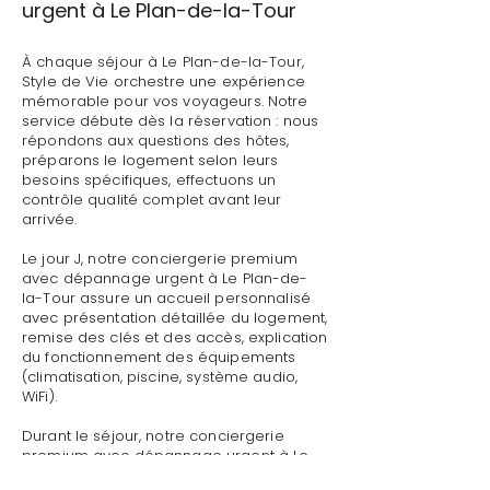
urgent à Le Plan-de-la-Tour
À chaque séjour à Le Plan-de-la-Tour,
Style de Vie orchestre une expérience
mémorable pour vos voyageurs. Notre
service débute dès la réservation : nous
répondons aux questions des hôtes,
préparons le logement selon leurs
besoins spécifiques, effectuons un
contrôle qualité complet avant leur
arrivée.
Le jour J, notre conciergerie premium
avec dépannage urgent à Le Plan-de-
la-Tour assure un accueil personnalisé
avec présentation détaillée du logement,
remise des clés et des accès, explication
du fonctionnement des équipements
(climatisation, piscine, système audio,
WiFi).
Durant le séjour, notre conciergerie
premium avec dépannage urgent à Le
Plan-de-la-Tour reste disponible pour