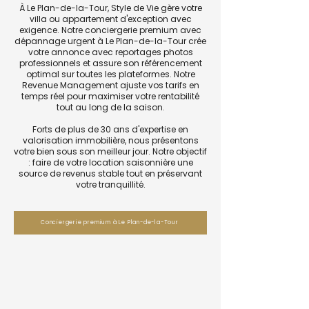
À Le Plan-de-la-Tour, Style de Vie gère votre
villa ou appartement d'exception avec
exigence. Notre conciergerie premium avec
dépannage urgent à Le Plan-de-la-Tour crée
votre annonce avec reportages photos
professionnels et assure son référencement
optimal sur toutes les plateformes. Notre
Revenue Management ajuste vos tarifs en
temps réel pour maximiser votre rentabilité
tout au long de la saison.
Forts de plus de 30 ans d'expertise en
valorisation immobilière, nous présentons
votre bien sous son meilleur jour. Notre objectif
: faire de votre location saisonnière une
source de revenus stable tout en préservant
votre tranquillité.
Conciergerie premium à Le Plan-de-la-Tour