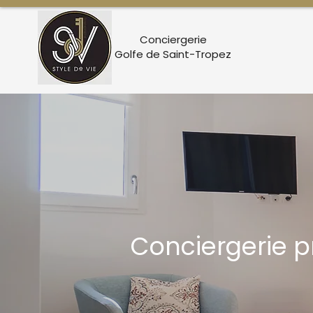
Conciergerie
Golfe de Saint-Tropez
Conciergerie p