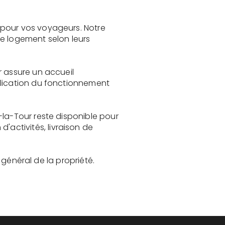
 pour vos voyageurs. Notre
le logement selon leurs
r assure un accueil
plication du fonctionnement
-la-Tour reste disponible pour
activités, livraison de
t général de la propriété.