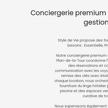
Conciergerie premium 
gestio
Style de Vie propose des fo
besoins : Essentielle, 
Notre conciergerie premium 
Plan-de-la-Tour coordonne l'i
des réservations et ca
communication avec les voyag
remise des clés avec état 
chaque location, nous orches
fourniture du linge hôtelier
piscine et des espaces ver
curative de t
Nous supervisons également v