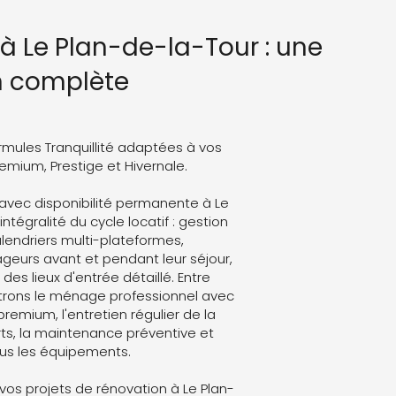
à Le Plan-de-la-Tour : une
n complète
rmules Tranquillité adaptées à vos
Premium, Prestige et Hivernale.
avec disponibilité permanente à Le
ntégralité du cycle locatif : gestion
lendriers multi-plateformes,
eurs avant et pendant leur séjour,
des lieux d'entrée détaillé. Entre
trons le ménage professionnel avec
 premium, l'entretien régulier de la
ts, la maintenance préventive et
ous les équipements.
os projets de rénovation à Le Plan-