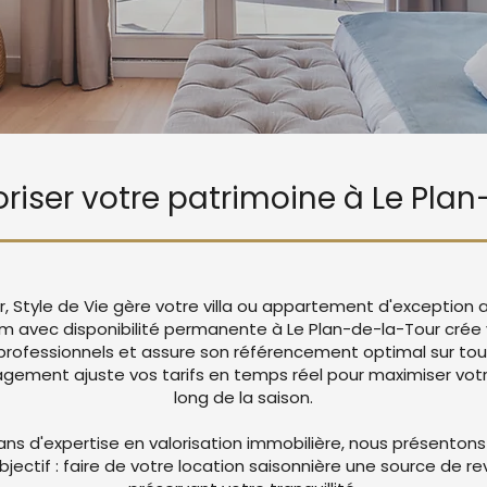
loriser votre patrimoine à Le Pla
r, Style de Vie gère votre villa ou appartement d'exception 
m avec disponibilité permanente à Le Plan-de-la-Tour cré
rofessionnels et assure son référencement optimal sur tou
ement ajuste vos tarifs en temps réel pour maximiser votre
long de la saison.
ans d'expertise en valorisation immobilière, nous présentons
objectif : faire de votre location saisonnière une source de r