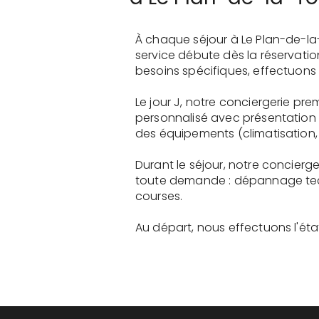
À chaque séjour à Le Plan-de-la
service débute dès la réservati
besoins spécifiques, effectuons 
Le jour J, notre conciergerie pr
personnalisé avec présentation 
des équipements (climatisation, 
Durant le séjour, notre concierg
toute demande : dépannage tech
courses.
Au départ, nous effectuons l'état 