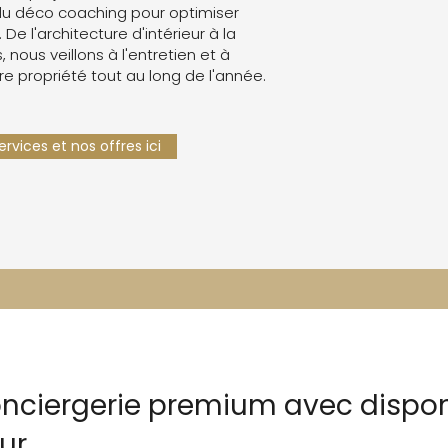
du déco coaching pour optimiser
. De l'architecture d'intérieur à la
 nous veillons à l'entretien et à
re propriété tout au long de l'année.
rvices et nos offres ici
onciergerie premium avec dispo
ur