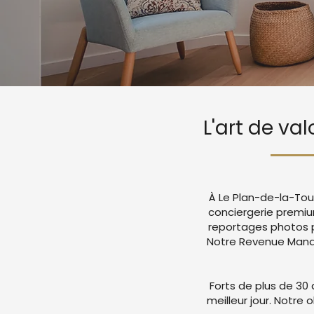
L'art de va
À Le Plan-de-la-Tou
conciergerie premiu
reportages photos p
Notre Revenue Manag
Forts de plus de 30 
meilleur jour. Notre 