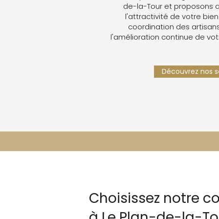
de-la-Tour et proposons 
l'attractivité de votre bien
coordination des artisans,
l'amélioration continue de vot
Découvrez nos se
Choisissez notre c
à Le Plan-de-la-To