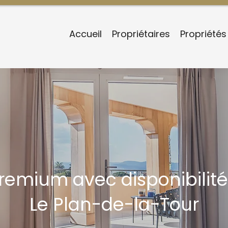
Accueil
Propriétaires
Propriétés
remium avec disponibili
Le Plan-de-la-Tour