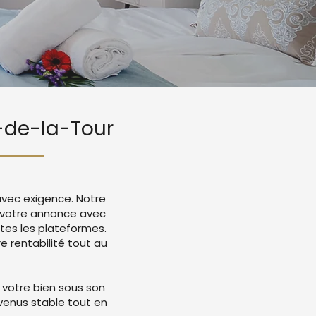
n-de-la-Tour
avec exigence. Notre
e votre annonce avec
tes les plateformes.
 rentabilité tout au
 votre bien sous son
evenus stable tout en