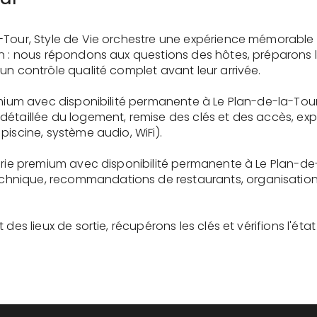
-Tour, Style de Vie orchestre une expérience mémorable
on : nous répondons aux questions des hôtes, préparons 
un contrôle qualité complet avant leur arrivée.
emium avec disponibilité permanente à Le Plan-de-la-Tou
détaillée du logement, remise des clés et des accès, ex
piscine, système audio, WiFi).
erie premium avec disponibilité permanente à Le Plan-de
nique, recommandations de restaurants, organisation d'
des lieux de sortie, récupérons les clés et vérifions l'éta