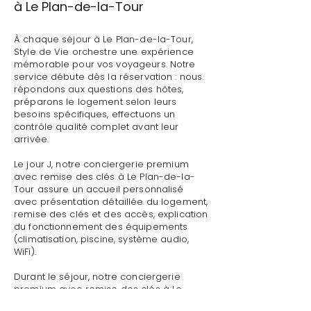
à Le Plan-de-la-Tour
À chaque séjour à Le Plan-de-la-Tour,
Style de Vie orchestre une expérience
mémorable pour vos voyageurs. Notre
service débute dès la réservation : nous
répondons aux questions des hôtes,
préparons le logement selon leurs
besoins spécifiques, effectuons un
contrôle qualité complet avant leur
arrivée.
Le jour J, notre conciergerie premium
avec remise des clés à Le Plan-de-la-
Tour assure un accueil personnalisé
avec présentation détaillée du logement,
remise des clés et des accès, explication
du fonctionnement des équipements
(climatisation, piscine, système audio,
WiFi).
Durant le séjour, notre conciergerie
premium avec remise des clés à Le
Plan-de-la-Tour reste disponible pour