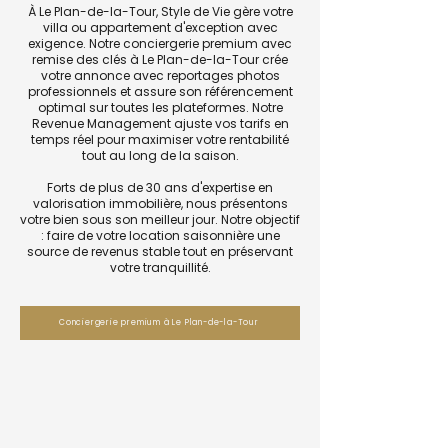
À Le Plan-de-la-Tour, Style de Vie gère votre
villa ou appartement d'exception avec
exigence. Notre conciergerie premium avec
remise des clés à Le Plan-de-la-Tour crée
votre annonce avec reportages photos
professionnels et assure son référencement
optimal sur toutes les plateformes. Notre
Revenue Management ajuste vos tarifs en
temps réel pour maximiser votre rentabilité
tout au long de la saison.
Forts de plus de 30 ans d'expertise en
valorisation immobilière, nous présentons
votre bien sous son meilleur jour. Notre objectif
: faire de votre location saisonnière une
source de revenus stable tout en préservant
votre tranquillité.
Conciergerie premium à Le Plan-de-la-Tour