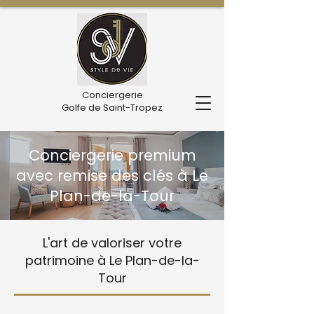
Conciergerie
Golfe de Saint-Tropez
Conciergerie premium
avec remise des clés à Le
Plan-de-la-Tour
L'art de valoriser votre
patrimoine à Le Plan-de-la-
Tour