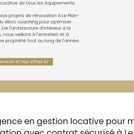
curative de tous les équipements.
os projets de rénovation à Le Plan-
du déco coaching pour optimiser
. De l'architecture d'intérieur à la
 nous veillons à l'entretien et à
re propriété tout au long de l'année.
rvices et nos offres ici
gence en gestion locative pour m
cation avec contrat sécurisé à L