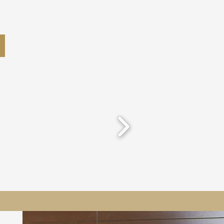
-la-Tour