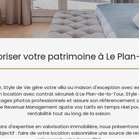
loriser votre patrimoine à Le Pla
, Style de Vie gère votre villa ou maison d'exception avec 
n location avec contrat sécurisé à Le Plan-de-la-Tour, Style
ages photos professionnels et assure son référencement op
re Revenue Management ajuste vos tarifs en temps réel pou
rentabilité tout au long de la saison.
ans d'expertise en valorisation immobilière, nous présentons
objectif : faire de votre location saisonnière une source de r