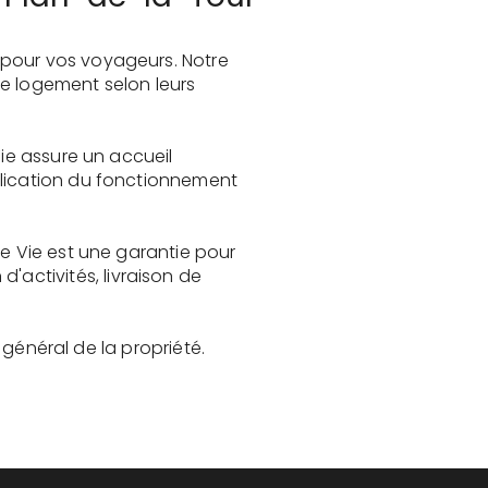
 pour vos voyageurs. Notre
le logement selon leurs
Vie assure un accueil
plication du fonctionnement
de Vie est une garantie pour
activités, livraison de
t général de la propriété.