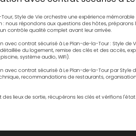
-Tour, Style de Vie orchestre une expérience mémorable
on : nous répondons aux questions des hôtes, préparons 
un contrôle qualité complet avant leur arrivée.
on avec contrat sécurisé à Le Plan-de-la-Tour : Style de 
détaillée du logement, remise des clés et des accès, ex
piscine, système audio, WiFi).
on avec contrat sécurisé à Le Plan-de-la-Tour par Style 
nique, recommandations de restaurants, organisation d'
des lieux de sortie, récupérons les clés et vérifions l'éta