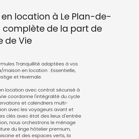
 en location à Le Plan-de-
n complète de la part de
e de Vie
rmules Tranquillité adaptées à vos
a/maison en location : Essentielle,
stige et Hivernale.
en location avec contrat sécurisé à
 Vie coordonne l'intégralité du cycle
servations et calendriers multi-
on avec les voyageurs avant et
es clés avec état des lieux d'entrée
ation, nous orchestrons le ménage
ture du linge hôtelier premium,
 piscine et des espaces verts, la