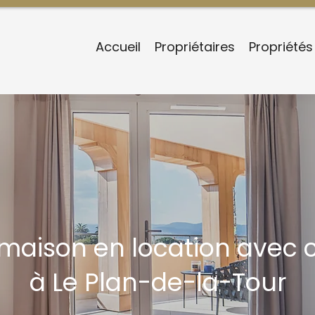
Accueil
Propriétaires
Propriétés
/maison en location avec 
à Le Plan-de-la-Tour