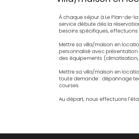
À chaque séjour à Le Plan-de-la
service débute dès la réservati
besoins spécifiques, effectuons 
Mettre sa villa/maison en locati
personnalisé avec présentation 
des équipements (climatisation, 
Mettre sa villa/maison en locati
toute demande : dépannage tech
courses.
Au départ, nous effectuons l'état 