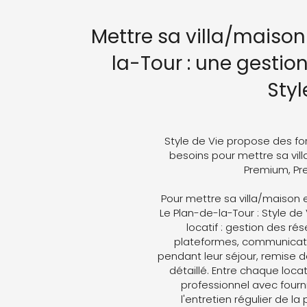
Mettre sa villa/maison
la-Tour : une gestio
Styl
Style de Vie propose des fo
besoins pour mettre sa vill
Premium, Pre
Pour mettre sa villa/maison 
Le Plan-de-la-Tour : Style de
locatif : gestion des ré
plateformes, communicati
pendant leur séjour, remise d
détaillé. Entre chaque loc
professionnel avec fourni
l'entretien régulier de la