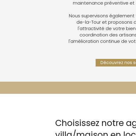
maintenance préventive et 
Nous supervisons également v
de-la-Tour et proposons 
l'attractivité de votre bien
coordination des artisans,
l'amélioration continue de vot
Découvrez nos se
Choisissez notre a
villa/maison en lo