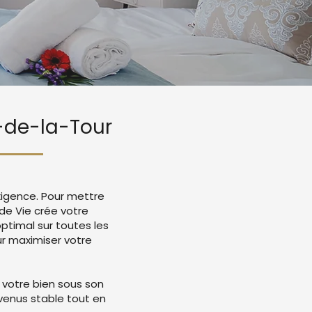
n-de-la-Tour
exigence. Pour mettre
 de Vie crée votre
timal sur toutes les
r maximiser votre
 votre bien sous son
evenus stable tout en