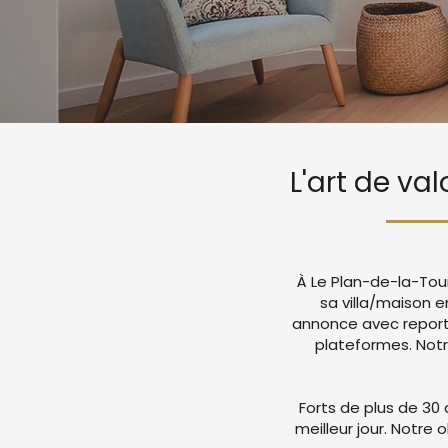
L'art de va
À Le Plan-de-la-Tour
sa villa/maison e
annonce avec report
plateformes. Not
Forts de plus de 30 
meilleur jour. Notre 