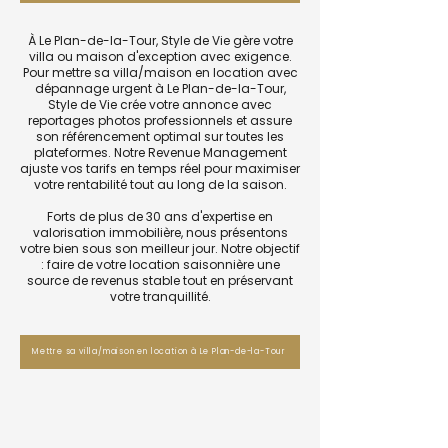
À Le Plan-de-la-Tour, Style de Vie gère votre
villa ou maison d'exception avec exigence.
Pour mettre sa villa/maison en location avec
dépannage urgent à Le Plan-de-la-Tour,
Style de Vie crée votre annonce avec
reportages photos professionnels et assure
son référencement optimal sur toutes les
plateformes. Notre Revenue Management
ajuste vos tarifs en temps réel pour maximiser
votre rentabilité tout au long de la saison.
Forts de plus de 30 ans d'expertise en
valorisation immobilière, nous présentons
votre bien sous son meilleur jour. Notre objectif
: faire de votre location saisonnière une
source de revenus stable tout en préservant
votre tranquillité.
Mettre sa villa/maison en location à Le Plan-de-la-Tour