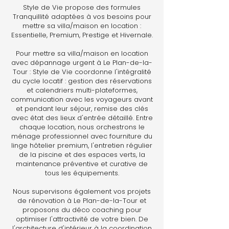
Style de Vie propose des formules
Tranquillité adaptées à vos besoins pour
mettre sa villa/maison en location :
Essentielle, Premium, Prestige et Hivernale.
Pour mettre sa villa/maison en location
avec dépannage urgent à Le Plan-de-la-
Tour : Style de Vie coordonne l'intégralité
du cycle locatif : gestion des réservations
et calendriers multi-plateformes,
communication avec les voyageurs avant
et pendant leur séjour, remise des clés
avec état des lieux d'entrée détaillé. Entre
chaque location, nous orchestrons le
ménage professionnel avec fourniture du
linge hôtelier premium, l'entretien régulier
de la piscine et des espaces verts, la
maintenance préventive et curative de
tous les équipements.
Nous supervisons également vos projets
de rénovation à Le Plan-de-la-Tour et
proposons du déco coaching pour
optimiser l'attractivité de votre bien. De
l'architecture d'intérieur à la coordination