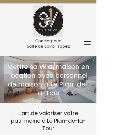
Conciergerie
Golfe de Saint-Tropez
Mettre sa villa/maison en
location avec personnel
de maison à Le Plan-de-
la-Tour
L'art de valoriser votre
patrimoine à Le Plan-de-la-
Tour