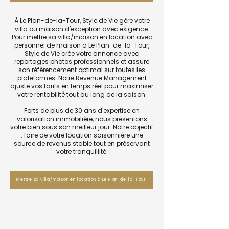
À Le Plan-de-la-Tour, Style de Vie gère votre
villa ou maison d'exception avec exigence.
Pour mettre sa villa/maison en location avec
personnel de maison à Le Plan-de-la-Tour,
Style de Vie crée votre annonce avec
reportages photos professionnels et assure
son référencement optimal sur toutes les
plateformes. Notre Revenue Management
ajuste vos tarifs en temps réel pour maximiser
votre rentabilité tout au long de la saison.
Forts de plus de 30 ans d'expertise en
valorisation immobilière, nous présentons
votre bien sous son meilleur jour. Notre objectif
: faire de votre location saisonnière une
source de revenus stable tout en préservant
votre tranquillité.
Mettre sa villa/maison en location à Le Plan-de-la-Tour