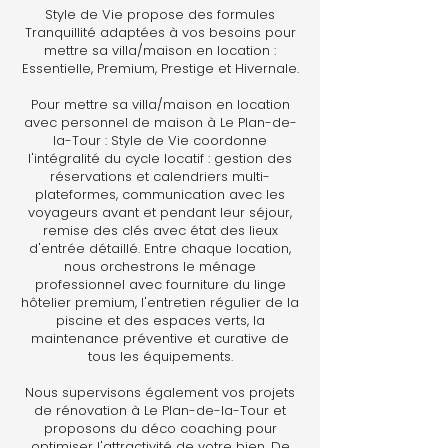
Style de Vie propose des formules
Tranquillité adaptées à vos besoins pour
mettre sa villa/maison en location :
Essentielle, Premium, Prestige et Hivernale.
Pour mettre sa villa/maison en location
avec personnel de maison à Le Plan-de-
la-Tour : Style de Vie coordonne
l'intégralité du cycle locatif : gestion des
réservations et calendriers multi-
plateformes, communication avec les
voyageurs avant et pendant leur séjour,
remise des clés avec état des lieux
d'entrée détaillé. Entre chaque location,
nous orchestrons le ménage
professionnel avec fourniture du linge
hôtelier premium, l'entretien régulier de la
piscine et des espaces verts, la
maintenance préventive et curative de
tous les équipements.
Nous supervisons également vos projets
de rénovation à Le Plan-de-la-Tour et
proposons du déco coaching pour
optimiser l'attractivité de votre bien. De