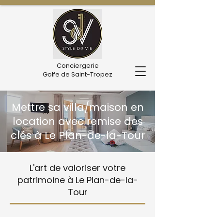
Conciergerie
Golfe de Saint-Tropez
Mettre sa villa/maison en
location avec remise des
clés à Le Plan-de-la-Tour
L'art de valoriser votre
patrimoine à Le Plan-de-la-
Tour