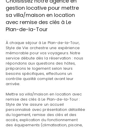
Choisissez notre agence en
gestion locative pour mettre
sa villa/maison en location
avec remise des clés à Le
Plan-de-la-Tour
À chaque séjour à Le Plan-de-la-Tour,
Style de Vie orchestre une expérience
mémorable pour vos voyageurs. Notre
service débute dès la réservation : nous
répondons aux questions des hôtes,
préparons le logement selon leurs
besoins spécifiques, effectuons un
contrôle qualité complet avant leur
arrivée.
Mettre sa villa/maison en location avec
remise des clés à Le Plan-de-la-Tour :
Style de Vie assure un accueil
personnalisé avec présentation détaillée
du logement, remise des clés et des
accès, explication du fonctionnement
des équipements (climatisation, piscine,