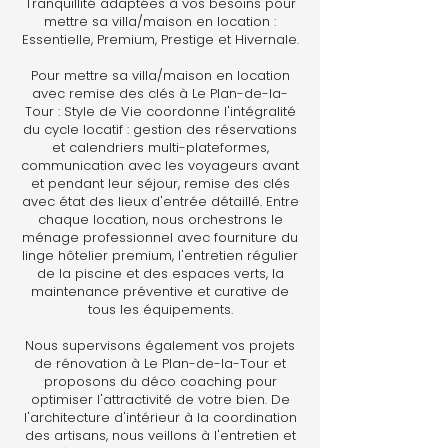
Tranquillité adaptées à vos besoins pour
mettre sa villa/maison en location :
Essentielle, Premium, Prestige et Hivernale.
Pour mettre sa villa/maison en location
avec remise des clés à Le Plan-de-la-
Tour : Style de Vie coordonne l'intégralité
du cycle locatif : gestion des réservations
et calendriers multi-plateformes,
communication avec les voyageurs avant
et pendant leur séjour, remise des clés
avec état des lieux d'entrée détaillé. Entre
chaque location, nous orchestrons le
ménage professionnel avec fourniture du
linge hôtelier premium, l'entretien régulier
de la piscine et des espaces verts, la
maintenance préventive et curative de
tous les équipements.
Nous supervisons également vos projets
de rénovation à Le Plan-de-la-Tour et
proposons du déco coaching pour
optimiser l'attractivité de votre bien. De
l'architecture d'intérieur à la coordination
des artisans, nous veillons à l'entretien et