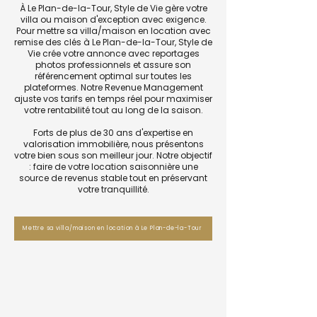
À Le Plan-de-la-Tour, Style de Vie gère votre
villa ou maison d'exception avec exigence.
Pour mettre sa villa/maison en location avec
remise des clés à Le Plan-de-la-Tour, Style de
Vie crée votre annonce avec reportages
photos professionnels et assure son
référencement optimal sur toutes les
plateformes. Notre Revenue Management
ajuste vos tarifs en temps réel pour maximiser
votre rentabilité tout au long de la saison.
Forts de plus de 30 ans d'expertise en
valorisation immobilière, nous présentons
votre bien sous son meilleur jour. Notre objectif
: faire de votre location saisonnière une
source de revenus stable tout en préservant
votre tranquillité.
Mettre sa villa/maison en location à Le Plan-de-la-Tour