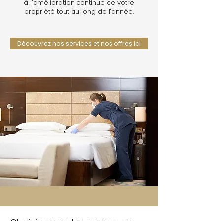
à l'amélioration continue de votre
propriété tout au long de l'année.
Découvrez nos services et nos offres ici