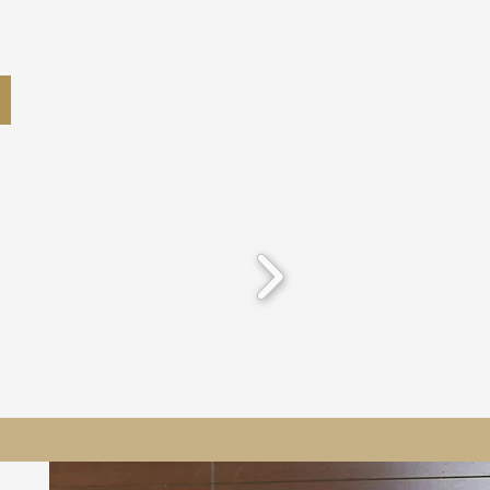
-la-Tour