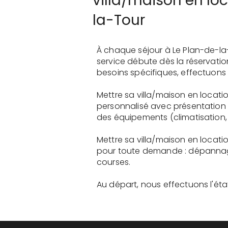
villa/maison en loc
la-Tour
À chaque séjour à Le Plan-de-la
service débute dès la réservati
besoins spécifiques, effectuons 
Mettre sa villa/maison en locati
personnalisé avec présentation 
des équipements (climatisation, 
Mettre sa villa/maison en locati
pour toute demande : dépannage
courses.
Au départ, nous effectuons l'état 