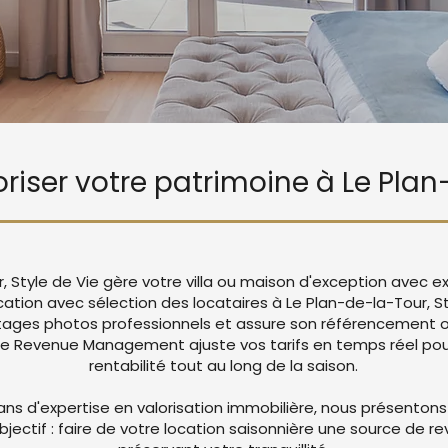
loriser votre patrimoine à Le Pla
, Style de Vie gère votre villa ou maison d'exception avec 
cation avec sélection des locataires à Le Plan-de-la-Tour, S
ages photos professionnels et assure son référencement op
re Revenue Management ajuste vos tarifs en temps réel pou
rentabilité tout au long de la saison.
ans d'expertise en valorisation immobilière, nous présentons
objectif : faire de votre location saisonnière une source de r