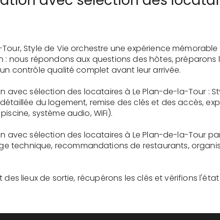
ation avec sélection des locatai
-Tour, Style de Vie orchestre une expérience mémorable
on : nous répondons aux questions des hôtes, préparons 
un contrôle qualité complet avant leur arrivée.
on avec sélection des locataires à Le Plan-de-la-Tour : St
détaillée du logement, remise des clés et des accès, ex
piscine, système audio, WiFi).
on avec sélection des locataires à Le Plan-de-la-Tour par
 technique, recommandations de restaurants, organisati
des lieux de sortie, récupérons les clés et vérifions l'éta