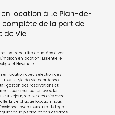
 en location à Le Plan-de-
n complète de la part de
e de Vie
rmules Tranquillité adaptées à vos
a/maison en location : Essentielle,
stige et Hivernale.
n en location avec sélection des
a-Tour : Style de Vie coordonne
atif : gestion des réservations et
formes, communication avec les
leur séjour, remise des clés avec
aillé. Entre chaque location, nous
ssionnel avec fourniture du linge
régulier de la piscine et des espaces