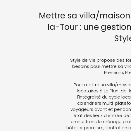
Mettre sa villa/maison
la-Tour : une gestio
Styl
Style de Vie propose des fo
besoins pour mettre sa vill
Premium, Pre
Pour mettre sa villa/maiso
locataires à Le Plan-de-l
l'intégralité du cycle loc
calendriers multi-plate
voyageurs avant et pendant 
état des lieux d'entrée dét
orchestrons le ménage profe
hôtelier premium, l'entretien 