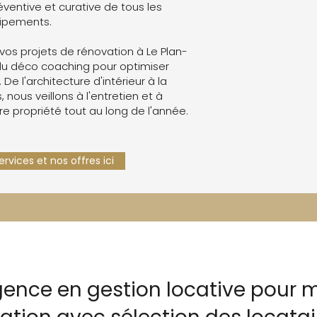
ventive et curative de tous les
ipements.
os projets de rénovation à Le Plan-
du déco coaching pour optimiser
. De l'architecture d'intérieur à la
 nous veillons à l'entretien et à
re propriété tout au long de l'année.
rvices et nos offres ici
gence en gestion locative pour m