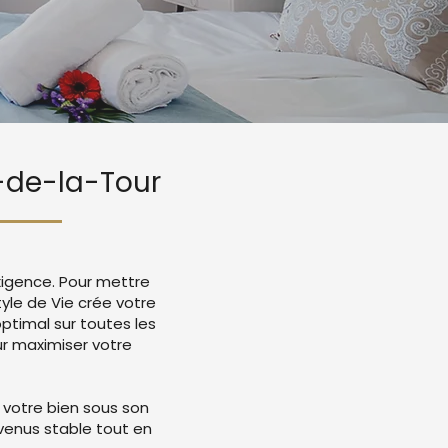
n-de-la-Tour
exigence. Pour mettre
tyle de Vie crée votre
timal sur toutes les
r maximiser votre
 votre bien sous son
evenus stable tout en