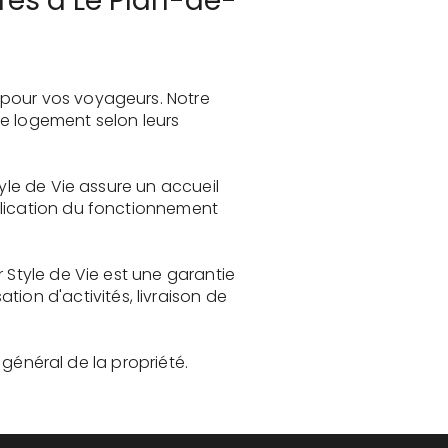
res à Le Plan-de-
 pour vos voyageurs. Notre
le logement selon leurs
yle de Vie assure un accueil
plication du fonctionnement
 Style de Vie est une garantie
on d'activités, livraison de
t général de la propriété.