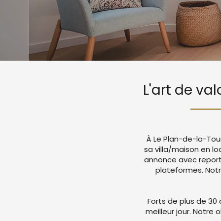
L'art de va
À Le Plan-de-la-Tour
sa villa/maison en lo
annonce avec report
plateformes. Not
Forts de plus de 30 
meilleur jour. Notre 