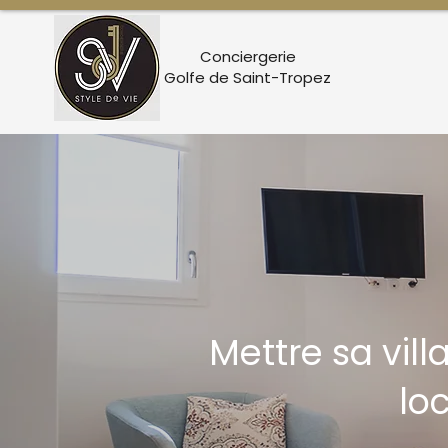
Conciergerie
Golfe de Saint-Tropez
Mettre sa vil
lo