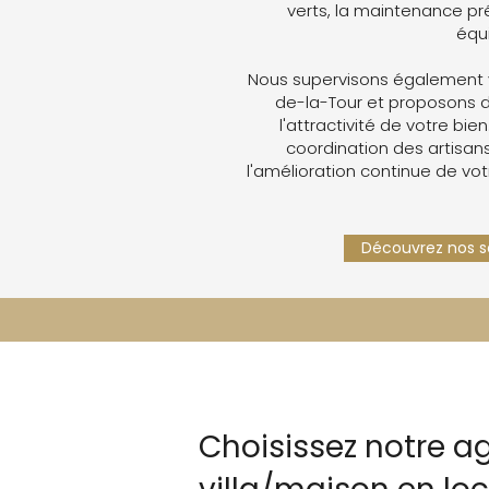
verts, la maintenance pré
équ
Nous supervisons également v
de-la-Tour et proposons 
l'attractivité de votre bien
coordination des artisans,
l'amélioration continue de vot
Découvrez nos se
Choisissez notre a