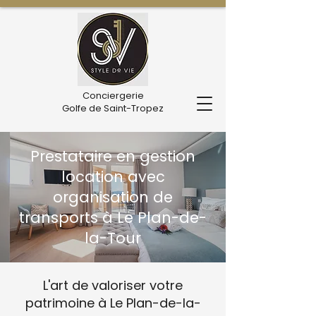
Conciergerie
Golfe de Saint-Tropez
Prestataire en gestion
location avec
organisation de
transports à Le Plan-de-
la-Tour
L'art de valoriser votre
patrimoine à Le Plan-de-la-