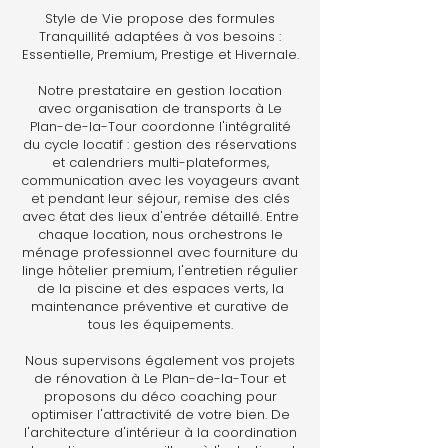
Style de Vie propose des formules
Tranquillité adaptées à vos besoins :
Essentielle, Premium, Prestige et Hivernale.
Notre prestataire en gestion location
avec organisation de transports à Le
Plan-de-la-Tour coordonne l'intégralité
du cycle locatif : gestion des réservations
et calendriers multi-plateformes,
communication avec les voyageurs avant
et pendant leur séjour, remise des clés
avec état des lieux d'entrée détaillé. Entre
chaque location, nous orchestrons le
ménage professionnel avec fourniture du
linge hôtelier premium, l'entretien régulier
de la piscine et des espaces verts, la
maintenance préventive et curative de
tous les équipements.
Nous supervisons également vos projets
de rénovation à Le Plan-de-la-Tour et
proposons du déco coaching pour
optimiser l'attractivité de votre bien. De
l'architecture d'intérieur à la coordination