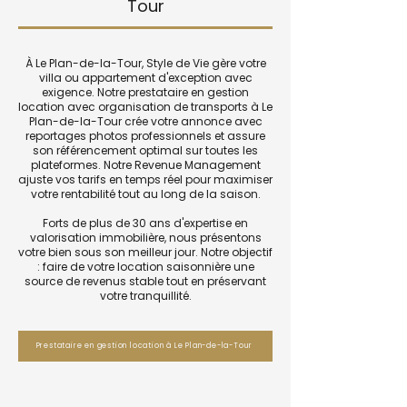
Tour
À Le Plan-de-la-Tour, Style de Vie gère votre
villa ou appartement d'exception avec
exigence. Notre prestataire en gestion
location avec organisation de transports à Le
Plan-de-la-Tour crée votre annonce avec
reportages photos professionnels et assure
son référencement optimal sur toutes les
plateformes. Notre Revenue Management
ajuste vos tarifs en temps réel pour maximiser
votre rentabilité tout au long de la saison.
Forts de plus de 30 ans d'expertise en
valorisation immobilière, nous présentons
votre bien sous son meilleur jour. Notre objectif
: faire de votre location saisonnière une
source de revenus stable tout en préservant
votre tranquillité.
Prestataire en gestion location à Le Plan-de-la-Tour