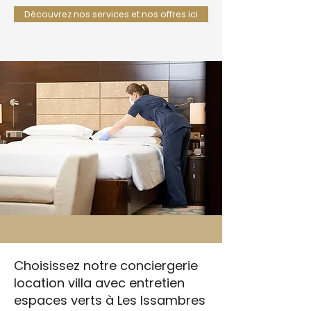
Découvrez nos services et nos offres ici
Choisissez notre conciergerie
location villa avec entretien
espaces verts à Les Issambres