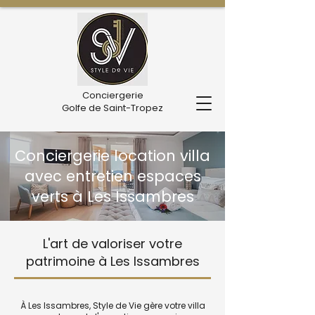
Conciergerie
Golfe de Saint-Tropez
Conciergerie location villa
avec entretien espaces
verts à Les Issambres
L'art de valoriser votre
patrimoine à Les Issambres
À Les Issambres, Style de Vie gère votre villa