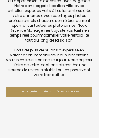
ou appartement d'exception avec exigence.
Notre conciergerie location villa avec
entretien espaces verts à Les Issambres crée
votre annonce avec reportages photos
professionnels et assure son référencement
optimal sur toutes les plateformes. Notre
Revenue Management ajuste vos tarifs en
temps réel pour maximiser votre rentabilité
tout au long de la saison.
Forts de plus de 30 ans d'expertise en
valorisation immobilière, nous présentons
votre bien sous son meilleur jour. Notre objectif
: faire de votre location saisonnière une
source de revenus stable tout en préservant
votre tranquillité.
Conciergerie location villa à Les Issambres