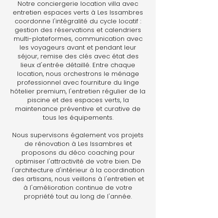
Notre conciergerie location villa avec
entretien espaces verts à Les Issambres
coordonne l'intégralité du cycle locatif :
gestion des réservations et calendriers
multi-plateformes, communication avec
les voyageurs avant et pendant leur
séjour, remise des clés avec état des
lieux d'entrée détaillé. Entre chaque
location, nous orchestrons le ménage
professionnel avec fourniture du linge
hôtelier premium, l'entretien régulier de la
piscine et des espaces verts, la
maintenance préventive et curative de
tous les équipements.
Nous supervisons également vos projets
de rénovation à Les Issambres et
proposons du déco coaching pour
optimiser l'attractivité de votre bien. De
l'architecture d'intérieur à la coordination
des artisans, nous veillons à l'entretien et
à l'amélioration continue de votre
propriété tout au long de l'année.