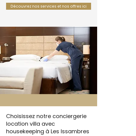
Découvrez nos services et nos offres ici
Choisissez notre conciergerie
location villa avec
housekeeping à Les Issambres