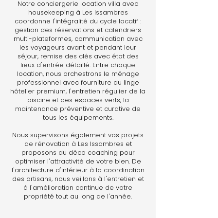
Notre conciergerie location villa avec
housekeeping à Les Issambres
coordonne l'intégralité du cycle locatif :
gestion des réservations et calendriers
multi-plateformes, communication avec
les voyageurs avant et pendant leur
séjour, remise des clés avec état des
lieux d'entrée détaillé. Entre chaque
location, nous orchestrons le ménage
professionnel avec fourniture du linge
hôtelier premium, l'entretien régulier de la
piscine et des espaces verts, la
maintenance préventive et curative de
tous les équipements.
Nous supervisons également vos projets
de rénovation à Les Issambres et
proposons du déco coaching pour
optimiser l'attractivité de votre bien. De
l'architecture d'intérieur à la coordination
des artisans, nous veillons à l'entretien et
à l'amélioration continue de votre
propriété tout au long de l'année.