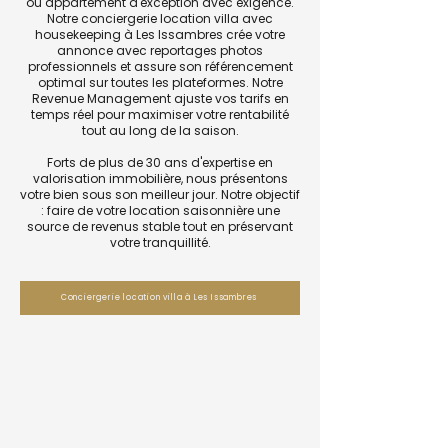
ou appartement d'exception avec exigence.
Notre conciergerie location villa avec
housekeeping à Les Issambres crée votre
annonce avec reportages photos
professionnels et assure son référencement
optimal sur toutes les plateformes. Notre
Revenue Management ajuste vos tarifs en
temps réel pour maximiser votre rentabilité
tout au long de la saison.
Forts de plus de 30 ans d'expertise en
valorisation immobilière, nous présentons
votre bien sous son meilleur jour. Notre objectif
: faire de votre location saisonnière une
source de revenus stable tout en préservant
votre tranquillité.
Conciergerie location villa à Les Issambres