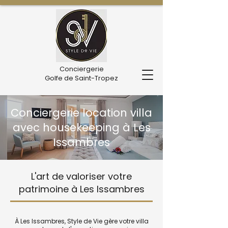
Conciergerie
Golfe de Saint-Tropez
Conciergerie location villa
avec housekeeping à Les
Issambres
L'art de valoriser votre
patrimoine à Les Issambres
À Les Issambres, Style de Vie gère votre villa