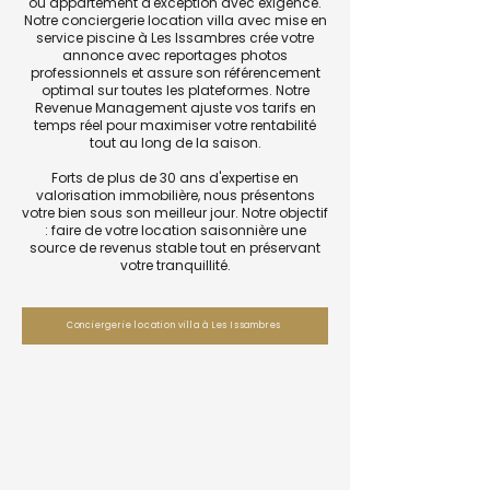
ou appartement d'exception avec exigence.
Notre conciergerie location villa avec mise en
service piscine à Les Issambres crée votre
annonce avec reportages photos
professionnels et assure son référencement
optimal sur toutes les plateformes. Notre
Revenue Management ajuste vos tarifs en
temps réel pour maximiser votre rentabilité
tout au long de la saison.
Forts de plus de 30 ans d'expertise en
valorisation immobilière, nous présentons
votre bien sous son meilleur jour. Notre objectif
: faire de votre location saisonnière une
source de revenus stable tout en préservant
votre tranquillité.
Conciergerie location villa à Les Issambres