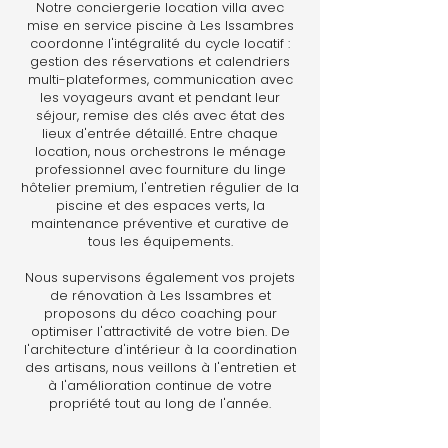
Notre conciergerie location villa avec
mise en service piscine à Les Issambres
coordonne l'intégralité du cycle locatif :
gestion des réservations et calendriers
multi-plateformes, communication avec
les voyageurs avant et pendant leur
séjour, remise des clés avec état des
lieux d'entrée détaillé. Entre chaque
location, nous orchestrons le ménage
professionnel avec fourniture du linge
hôtelier premium, l'entretien régulier de la
piscine et des espaces verts, la
maintenance préventive et curative de
tous les équipements.
Nous supervisons également vos projets
de rénovation à Les Issambres et
proposons du déco coaching pour
optimiser l'attractivité de votre bien. De
l'architecture d'intérieur à la coordination
des artisans, nous veillons à l'entretien et
à l'amélioration continue de votre
propriété tout au long de l'année.