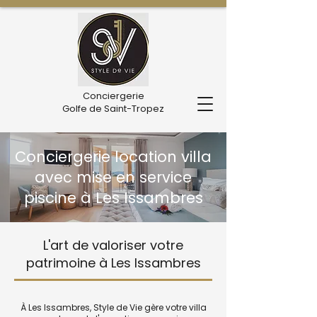
Conciergerie
Golfe de Saint-Tropez
Conciergerie location villa
avec mise en service
piscine à Les Issambres
L'art de valoriser votre
patrimoine à Les Issambres
À Les Issambres, Style de Vie gère votre villa