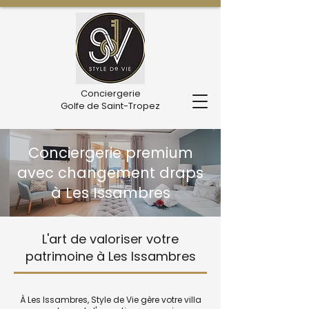
Conciergerie
Golfe de Saint-Tropez
Conciergerie premium
avec changement draps
à Les Issambres
L'art de valoriser votre
patrimoine à Les Issambres
À Les Issambres, Style de Vie gère votre villa