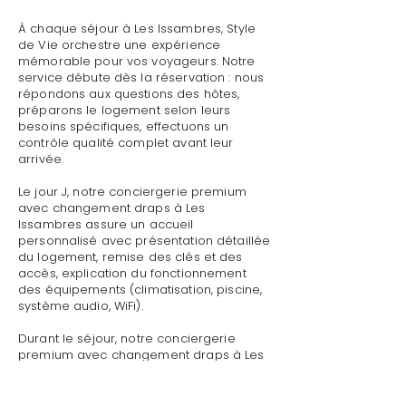
À chaque séjour à Les Issambres, Style
de Vie orchestre une expérience
mémorable pour vos voyageurs. Notre
service débute dès la réservation : nous
répondons aux questions des hôtes,
préparons le logement selon leurs
besoins spécifiques, effectuons un
contrôle qualité complet avant leur
arrivée.
Le jour J, notre conciergerie premium
avec changement draps à Les
Issambres assure un accueil
personnalisé avec présentation détaillée
du logement, remise des clés et des
accès, explication du fonctionnement
des équipements (climatisation, piscine,
système audio, WiFi).
Durant le séjour, notre conciergerie
premium avec changement draps à Les
Issambres reste disponible pour toute
demande : dépannage technique,
recommandations de restaurants,