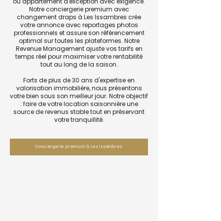
ou appartement d'exception avec exigence.
Notre conciergerie premium avec
changement draps à Les Issambres crée
votre annonce avec reportages photos
professionnels et assure son référencement
optimal sur toutes les plateformes. Notre
Revenue Management ajuste vos tarifs en
temps réel pour maximiser votre rentabilité
tout au long de la saison.
Forts de plus de 30 ans d'expertise en
valorisation immobilière, nous présentons
votre bien sous son meilleur jour. Notre objectif
: faire de votre location saisonnière une
source de revenus stable tout en préservant
votre tranquillité.
Conciergerie premium à Les Issambres