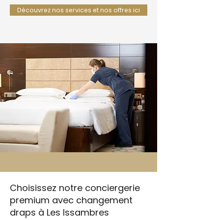
Découvrez nos services et nos offres ici
Choisissez notre conciergerie
premium avec changement
draps à Les Issambres