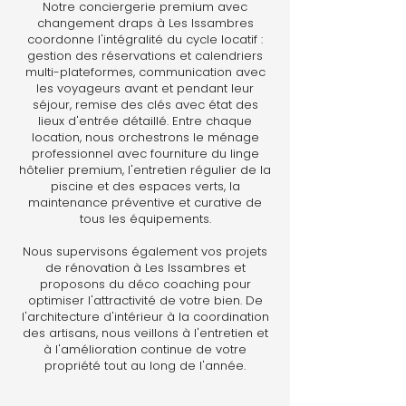
Notre conciergerie premium avec
changement draps à Les Issambres
coordonne l'intégralité du cycle locatif :
gestion des réservations et calendriers
multi-plateformes, communication avec
les voyageurs avant et pendant leur
séjour, remise des clés avec état des
lieux d'entrée détaillé. Entre chaque
location, nous orchestrons le ménage
professionnel avec fourniture du linge
hôtelier premium, l'entretien régulier de la
piscine et des espaces verts, la
maintenance préventive et curative de
tous les équipements.
Nous supervisons également vos projets
de rénovation à Les Issambres et
proposons du déco coaching pour
optimiser l'attractivité de votre bien. De
l'architecture d'intérieur à la coordination
des artisans, nous veillons à l'entretien et
à l'amélioration continue de votre
propriété tout au long de l'année.