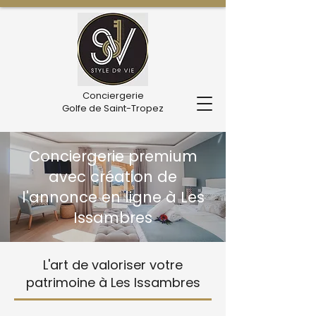
Conciergerie
Golfe de Saint-Tropez
Conciergerie premium
avec création de
l'annonce en ligne à Les
Issambres
L'art de valoriser votre
patrimoine à Les Issambres