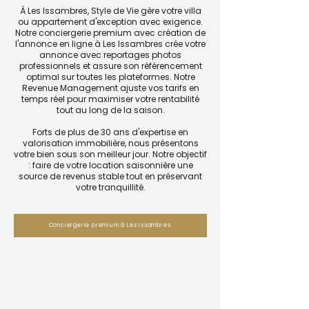
À Les Issambres, Style de Vie gère votre villa
ou appartement d'exception avec exigence.
Notre conciergerie premium avec création de
l'annonce en ligne à Les Issambres crée votre
annonce avec reportages photos
professionnels et assure son référencement
optimal sur toutes les plateformes. Notre
Revenue Management ajuste vos tarifs en
temps réel pour maximiser votre rentabilité
tout au long de la saison.
Forts de plus de 30 ans d'expertise en
valorisation immobilière, nous présentons
votre bien sous son meilleur jour. Notre objectif
: faire de votre location saisonnière une
source de revenus stable tout en préservant
votre tranquillité.
Conciergerie premium à Les Issambres