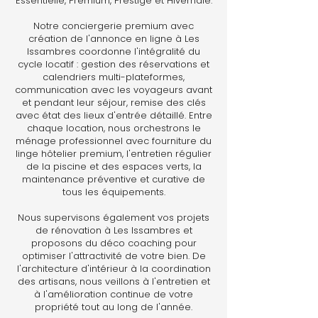
Essentielle, Premium, Prestige et Hivernale.
Notre conciergerie premium avec
création de l'annonce en ligne à Les
Issambres coordonne l'intégralité du
cycle locatif : gestion des réservations et
calendriers multi-plateformes,
communication avec les voyageurs avant
et pendant leur séjour, remise des clés
avec état des lieux d'entrée détaillé. Entre
chaque location, nous orchestrons le
ménage professionnel avec fourniture du
linge hôtelier premium, l'entretien régulier
de la piscine et des espaces verts, la
maintenance préventive et curative de
tous les équipements.
Nous supervisons également vos projets
de rénovation à Les Issambres et
proposons du déco coaching pour
optimiser l'attractivité de votre bien. De
l'architecture d'intérieur à la coordination
des artisans, nous veillons à l'entretien et
à l'amélioration continue de votre
propriété tout au long de l'année.