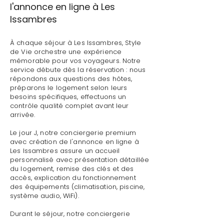
l'annonce en ligne à Les
Issambres
À chaque séjour à Les Issambres, Style
de Vie orchestre une expérience
mémorable pour vos voyageurs. Notre
service débute dès la réservation : nous
répondons aux questions des hôtes,
préparons le logement selon leurs
besoins spécifiques, effectuons un
contrôle qualité complet avant leur
arrivée.
Le jour J, notre conciergerie premium
avec création de l'annonce en ligne à
Les Issambres assure un accueil
personnalisé avec présentation détaillée
du logement, remise des clés et des
accès, explication du fonctionnement
des équipements (climatisation, piscine,
système audio, WiFi).
Durant le séjour, notre conciergerie
premium avec création de l'annonce en