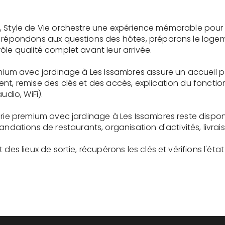
, Style de Vie orchestre une expérience mémorable pour 
s répondons aux questions des hôtes, préparons le logem
ôle qualité complet avant leur arrivée.
remium avec jardinage à Les Issambres assure un accueil 
ent, remise des clés et des accès, explication du fonc
udio, WiFi).
gerie premium avec jardinage à Les Issambres reste disp
tions de restaurants, organisation d'activités, livrai
des lieux de sortie, récupérons les clés et vérifions l'éta