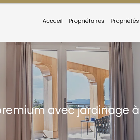
Accueil
Propriétaires
Propriétés
premium avec jardinage à