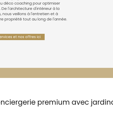
u déco coaching pour optimiser
. De l'architecture d'intérieur à la
 nous veillons à l'entretien et à
re propriété tout au long de l'année.
rvices et nos offres ici
onciergerie premium avec jardin