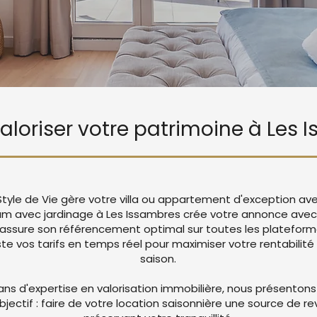
valoriser votre patrimoine à Les
Style de Vie gère votre villa ou appartement d'exception av
um avec jardinage à Les Issambres crée votre annonce ave
 assure son référencement optimal sur toutes les platefor
 vos tarifs en temps réel pour maximiser votre rentabilité 
saison.
ans d'expertise en valorisation immobilière, nous présentons
objectif : faire de votre location saisonnière une source de r