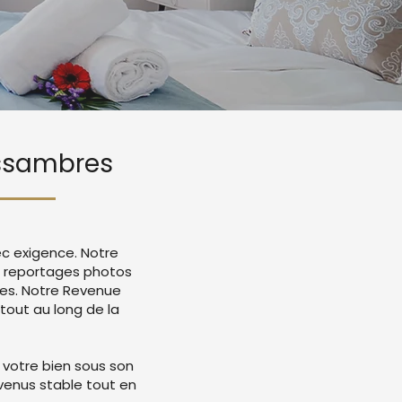
 Issambres
ec exigence. Notre
c reportages photos
mes. Notre Revenue
tout au long de la
 votre bien sous son
evenus stable tout en