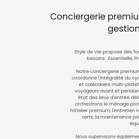
Conciergerie premiu
gestio
Style de Vie propose des fo
besoins : Essentielle, 
Notre conciergerie premiu
coordonne l'intégralité du cyc
et calendriers multi-plat
voyageurs avant et pendant 
état des lieux d'entrée dét
orchestrons le ménage profe
hôtelier premium, l'entretien 
verts, la maintenance pré
équ
Nous supervisons également