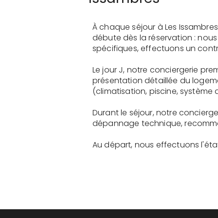
À chaque séjour à Les Issambres
débute dès la réservation : nou
spécifiques, effectuons un contr
Le jour J, notre conciergerie p
présentation détaillée du logem
(climatisation, piscine, système a
Durant le séjour, notre concier
dépannage technique, recommanda
Au départ, nous effectuons l'état 