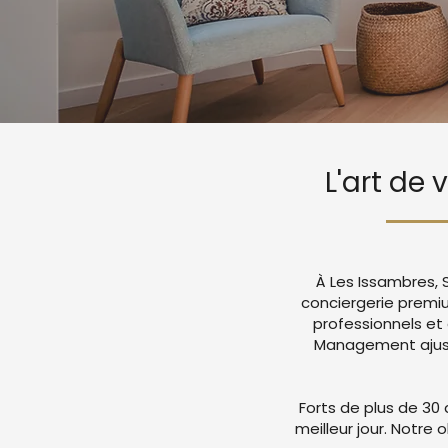
L'art de 
À Les Issambres, 
conciergerie premi
professionnels et
Management ajuste
Forts de plus de 30 
meilleur jour. Notre 