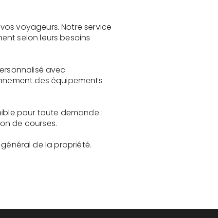
vos voyageurs. Notre service
ent selon leurs besoins
personnalisé avec
tionnement des équipements
onible pour toute demande :
son de courses.
t général de la propriété.