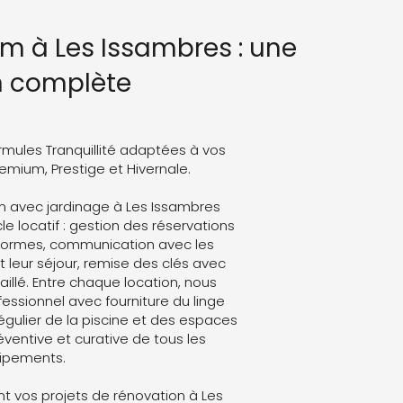
m à Les Issambres : une
n complète
rmules Tranquillité adaptées à vos
Premium, Prestige et Hivernale.
m avec jardinage à Les Issambres
le locatif : gestion des réservations
eformes, communication avec les
leur séjour, remise des clés avec
aillé. Entre chaque location, nous
ssionnel avec fourniture du linge
régulier de la piscine et des espaces
ventive et curative de tous les
ipements.
 vos projets de rénovation à Les