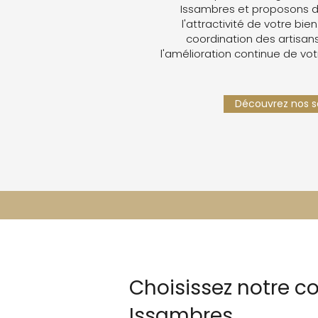
Issambres et proposons d
l'attractivité de votre bien
coordination des artisans,
l'amélioration continue de vot
Découvrez nos se
Choisissez notre c
Issambres