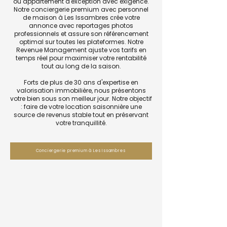
ou appartement d'exception avec exigence.
Notre conciergerie premium avec personnel
de maison à Les Issambres crée votre
annonce avec reportages photos
professionnels et assure son référencement
optimal sur toutes les plateformes. Notre
Revenue Management ajuste vos tarifs en
temps réel pour maximiser votre rentabilité
tout au long de la saison.
Forts de plus de 30 ans d'expertise en
valorisation immobilière, nous présentons
votre bien sous son meilleur jour. Notre objectif
: faire de votre location saisonnière une
source de revenus stable tout en préservant
votre tranquillité.
Conciergerie premium à Les Issambres