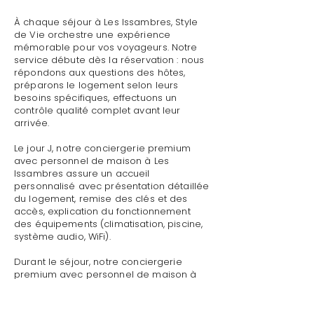
À chaque séjour à Les Issambres, Style
de Vie orchestre une expérience
mémorable pour vos voyageurs. Notre
service débute dès la réservation : nous
répondons aux questions des hôtes,
préparons le logement selon leurs
besoins spécifiques, effectuons un
contrôle qualité complet avant leur
arrivée.
Le jour J, notre conciergerie premium
avec personnel de maison à Les
Issambres assure un accueil
personnalisé avec présentation détaillée
du logement, remise des clés et des
accès, explication du fonctionnement
des équipements (climatisation, piscine,
système audio, WiFi).
Durant le séjour, notre conciergerie
premium avec personnel de maison à
Les Issambres reste disponible pour
toute demande : dépannage technique,
recommandations de restaurants,