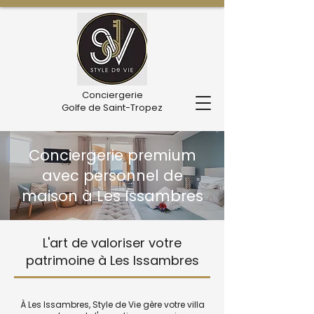
Conciergerie
Golfe de Saint-Tropez
Conciergerie premium
avec personnel de
maison à Les Issambres
L'art de valoriser votre
patrimoine à Les Issambres
À Les Issambres, Style de Vie gère votre villa