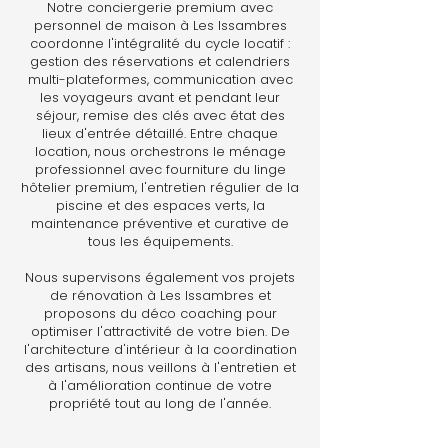
Notre conciergerie premium avec
personnel de maison à Les Issambres
coordonne l'intégralité du cycle locatif :
gestion des réservations et calendriers
multi-plateformes, communication avec
les voyageurs avant et pendant leur
séjour, remise des clés avec état des
lieux d'entrée détaillé. Entre chaque
location, nous orchestrons le ménage
professionnel avec fourniture du linge
hôtelier premium, l'entretien régulier de la
piscine et des espaces verts, la
maintenance préventive et curative de
tous les équipements.
Nous supervisons également vos projets
de rénovation à Les Issambres et
proposons du déco coaching pour
optimiser l'attractivité de votre bien. De
l'architecture d'intérieur à la coordination
des artisans, nous veillons à l'entretien et
à l'amélioration continue de votre
propriété tout au long de l'année.