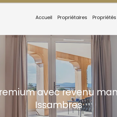
Accueil
Propriétaires
Propriétés
premium avec revenu ma
Issambres