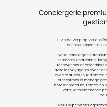
Conciergerie premiu
gestio
Style de Vie propose des fo
besoins : Essentielle, 
Notre conciergerie premi
Issambres coordonne l'intégr
réservations et calendriers
avec les voyageurs avant et p
avec état des lieux d'entrée 
orchestrons le ménage profe
hôtelier premium, l'entretien 
verts, la maintenance pré
équ
Nous supervisons également