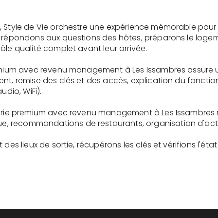
, Style de Vie orchestre une expérience mémorable pour 
s répondons aux questions des hôtes, préparons le logem
ôle qualité complet avant leur arrivée.
premium avec revenu management à Les Issambres assure 
ent, remise des clés et des accès, explication du fonc
udio, WiFi).
gerie premium avec revenu management à Les Issambres r
recommandations de restaurants, organisation d'activit
des lieux de sortie, récupérons les clés et vérifions l'éta