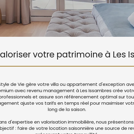
valoriser votre patrimoine à Les
Style de Vie gère votre villa ou appartement d'exception av
remium avec revenu management à Les Issambres crée vot
rofessionnels et assure son référencement optimal sur tou
ement ajuste vos tarifs en temps réel pour maximiser votre
long de la saison.
ans d'expertise en valorisation immobilière, nous présentons
objectif : faire de votre location saisonnière une source de r