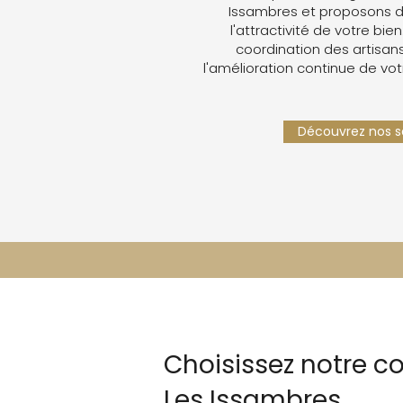
Issambres et proposons d
l'attractivité de votre bien
coordination des artisans,
l'amélioration continue de vot
Découvrez nos se
Choisissez notre 
Les Issambres