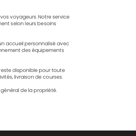
vos voyageurs. Notre service
ent selon leurs besoins
un accueil personnalisé avec
tionnement des équipements
este disponible pour toute
és, livraison de courses.
t général de la propriété.