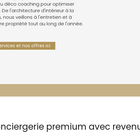
u déco coaching pour optimiser
. De l'architecture d'intérieur à la
 nous veillons à l'entretien et à
re propriété tout au long de l'année.
rvices et nos offres ici
conciergerie premium avec rev