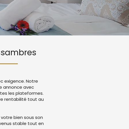
 Issambres
ec exigence. Notre
re annonce avec
tes les plateformes.
 rentabilité tout au
 votre bien sous son
evenus stable tout en