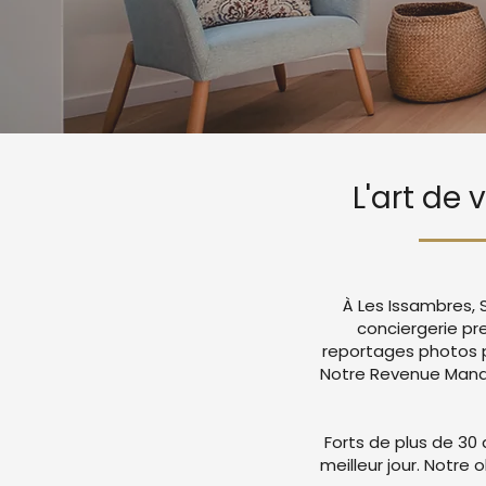
L'art de 
À Les Issambres, 
conciergerie p
reportages photos p
Notre Revenue Manag
Forts de plus de 30 
meilleur jour. Notre 