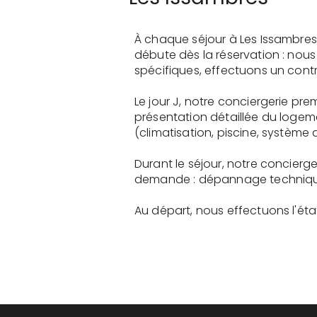
À chaque séjour à Les Issambres
débute dès la réservation : nou
spécifiques, effectuons un contr
Le jour J, notre conciergerie 
présentation détaillée du logem
(climatisation, piscine, système a
Durant le séjour, notre concier
demande : dépannage technique, 
Au départ, nous effectuons l'état 