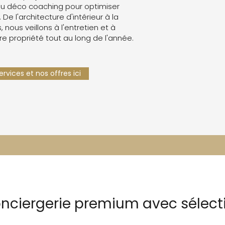
u déco coaching pour optimiser
. De l'architecture d'intérieur à la
 nous veillons à l'entretien et à
re propriété tout au long de l'année.
rvices et nos offres ici
onciergerie premium avec sélec