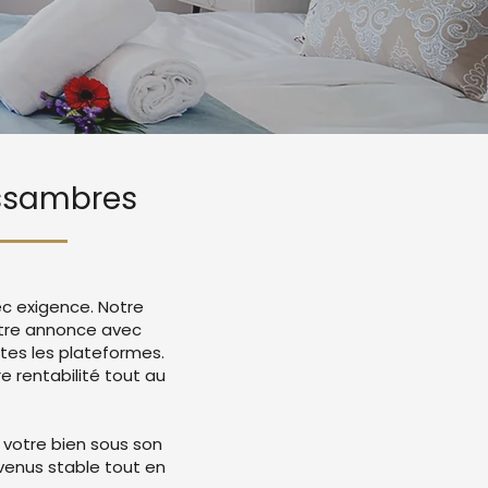
 Issambres
ec exigence. Notre
otre annonce avec
tes les plateformes.
 rentabilité tout au
 votre bien sous son
evenus stable tout en