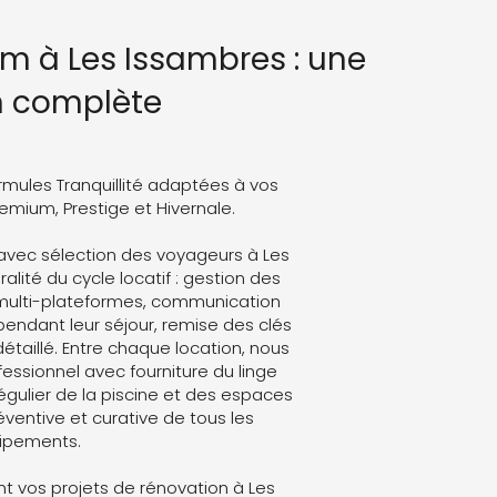
m à Les Issambres : une
n complète
rmules Tranquillité adaptées à vos
Premium, Prestige et Hivernale.
avec sélection des voyageurs à Les
alité du cycle locatif : gestion des
 multi-plateformes, communication
endant leur séjour, remise des clés
détaillé. Entre chaque location, nous
ssionnel avec fourniture du linge
régulier de la piscine et des espaces
ventive et curative de tous les
ipements.
 vos projets de rénovation à Les