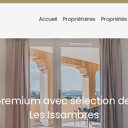
Accueil
Propriétaires
Propriétés
premium avec sélection d
Les Issambres