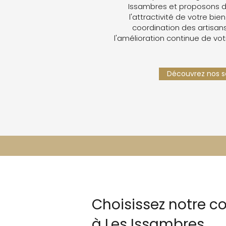
Issambres et proposons d
l'attractivité de votre bien
coordination des artisans,
l'amélioration continue de vot
Découvrez nos se
Choisissez notre c
à Les Issambres