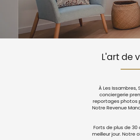
L'art de 
À Les Issambres, 
conciergerie pre
reportages photos p
Notre Revenue Manag
Forts de plus de 30 
meilleur jour. Notre 