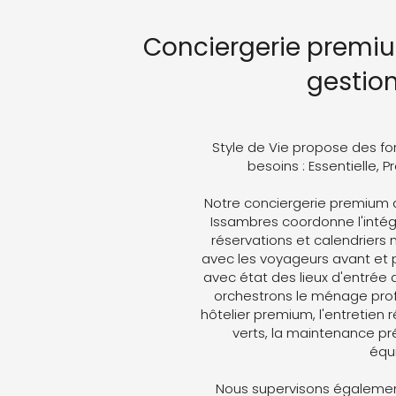
Conciergerie premiu
gestio
Style de Vie propose des fo
besoins : Essentielle, 
Notre conciergerie premium 
Issambres coordonne l'intégr
réservations et calendriers
avec les voyageurs avant et p
avec état des lieux d'entrée 
orchestrons le ménage profe
hôtelier premium, l'entretien 
verts, la maintenance pré
équ
Nous supervisons également