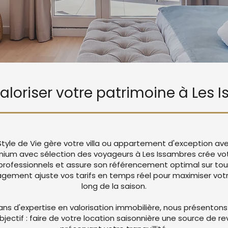
valoriser votre patrimoine à Les
Style de Vie gère votre villa ou appartement d'exception av
mium avec sélection des voyageurs à Les Issambres crée v
rofessionnels et assure son référencement optimal sur tou
ement ajuste vos tarifs en temps réel pour maximiser votre
long de la saison.
ans d'expertise en valorisation immobilière, nous présentons
objectif : faire de votre location saisonnière une source de r