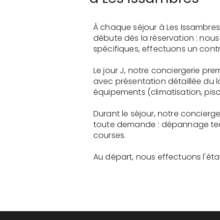
À chaque séjour à Les Issambres
débute dès la réservation : nou
spécifiques, effectuons un contr
Le jour J, notre conciergerie p
avec présentation détaillée du 
équipements (climatisation, pisci
Durant le séjour, notre concier
toute demande : dépannage tech
courses.
Au départ, nous effectuons l'état 