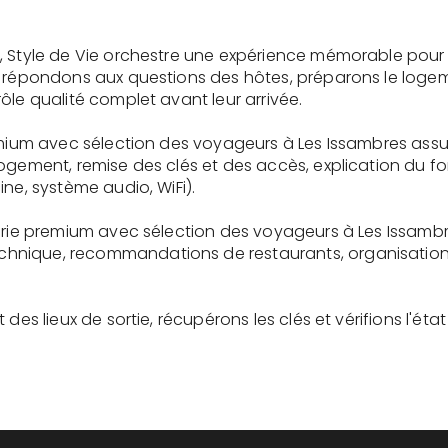
, Style de Vie orchestre une expérience mémorable pour 
s répondons aux questions des hôtes, préparons le logem
ôle qualité complet avant leur arrivée.
remium avec sélection des voyageurs à Les Issambres assu
logement, remise des clés et des accès, explication du 
ne, système audio, WiFi).
gerie premium avec sélection des voyageurs à Les Issambr
nique, recommandations de restaurants, organisation d'
des lieux de sortie, récupérons les clés et vérifions l'éta