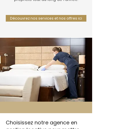
Découvrez nos services et nos offres ici
Choisissez notre agence en