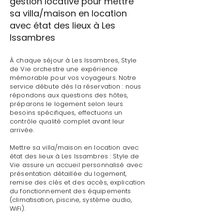
gestion locative pour mettre
sa villa/maison en location
avec état des lieux à Les
Issambres
À chaque séjour à Les Issambres, Style
de Vie orchestre une expérience
mémorable pour vos voyageurs. Notre
service débute dès la réservation : nous
répondons aux questions des hôtes,
préparons le logement selon leurs
besoins spécifiques, effectuons un
contrôle qualité complet avant leur
arrivée.
Mettre sa villa/maison en location avec
état des lieux à Les Issambres : Style de
Vie assure un accueil personnalisé avec
présentation détaillée du logement,
remise des clés et des accès, explication
du fonctionnement des équipements
(climatisation, piscine, système audio,
WiFi).