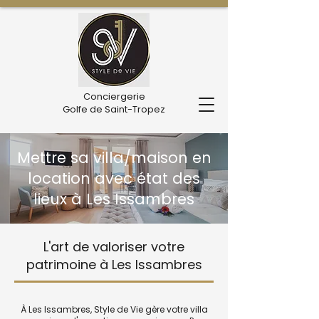
Conciergerie
Golfe de Saint-Tropez
Mettre sa villa/maison en
location avec état des
lieux à Les Issambres
L'art de valoriser votre
patrimoine à Les Issambres
À Les Issambres, Style de Vie gère votre villa