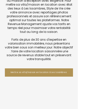
ou maison d'exception avec exigence. Pour
mettre sa villa/maison en location avec état
des lieux à Les Issambres, Style de Vie crée
votre annonce avec reportages photos
professionnels et assure son référencement
optimal sur toutes les plateformes. Notre
Revenue Management ajuste vos tarifs en
temps réel pour maximiser votre rentabilité
tout au long de la saison.
Forts de plus de 30 ans d'expertise en
valorisation immobilière, nous présentons
votre bien sous son meilleur jour. Notre objectif
: faire de votre location saisonnière une
source de revenus stable tout en préservant
votre tranquillité.
Mettre sa villa/maison en location à Les Issambres