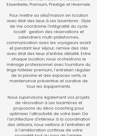
Essentielle, Premium, Prestige et Hivernale.
Pour mettre sa villa/maison en location
avec état des lieux à Les Issambres : Style
de Vie coordonne l'intégralité du cycle
locatif : gestion des réservations et
calendriers multi-plateformes,
communication avec les voyageurs avant
et pendant leur séjour, remise des clés
avec état des lieux d'entrée détaillé. Entre
chaque location, nous orchestrons le
ménage professionnel avec fourniture du
linge hôtelier premium, l'entretien régulier
de la piscine et des espaces verts, la
maintenance préventive et curative de
tous les équipements.
Nous supervisons également vos projets
de rénovation à Les Issambres et
proposons du déco coaching pour
optimiser l'attractivité de votre bien. De
l'architecture d'intérieur à la coordination
des artisans, nous veillons à l'entretien et
à l'amélioration continue de votre
propriété tout au long de l'année.